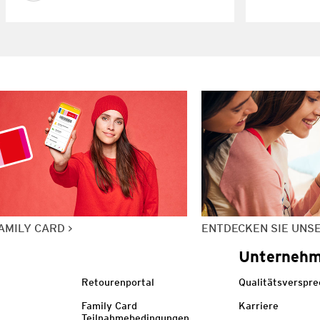
AMILY CARD
ENTDECKEN SIE UNS
Unterneh
Retourenportal
Qualitätsverspr
Family Card
Karriere
Teilnahmebedingungen