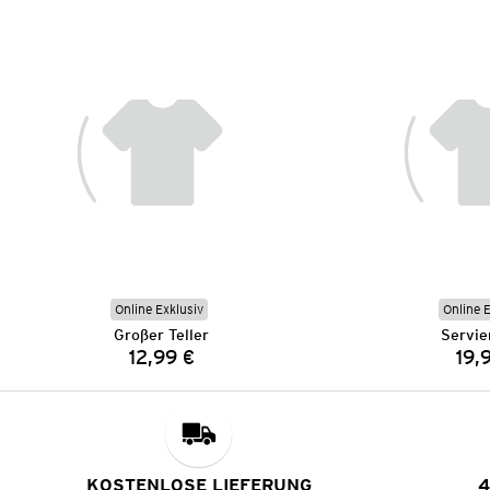
Online Exklusiv
Online 
Großer Teller
Servie
12,99 €
19,
Preis:
KOSTENLOSE LIEFERUNG
4