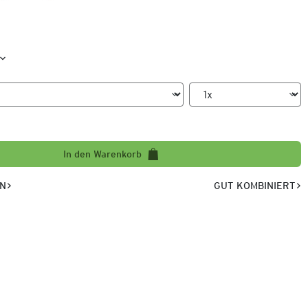
In den Warenkorb
EN
GUT KOMBINIERT