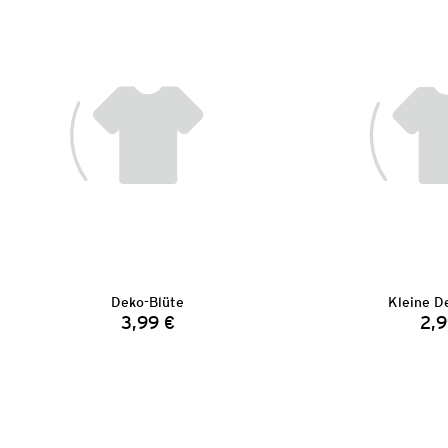
Deko-Blüte
Kleine D
3,99 €
2,9
Preis: