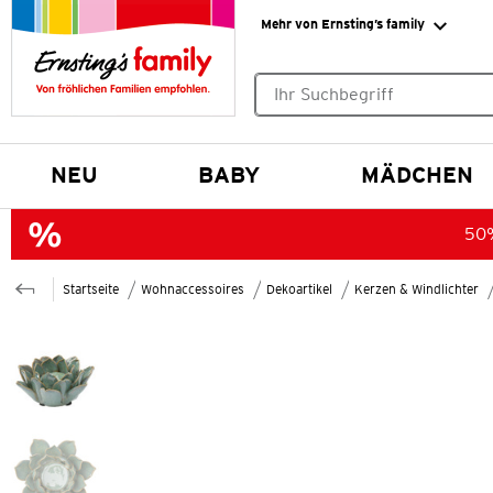
Mehr von Ernsting’s family
Keine Suchvorschläge gefund
NEU
BABY
MÄDCHEN
50%
Startseite
Wohnaccessoires
Dekoartikel
Kerzen & Windlichter