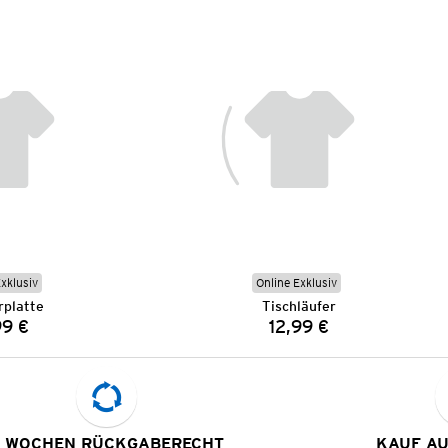
Exklusiv
Online Exklusiv
rplatte
Tischläufer
99 €
12,99 €
Preis:
Preis:
 WOCHEN RÜCKGABERECHT
KAUF A