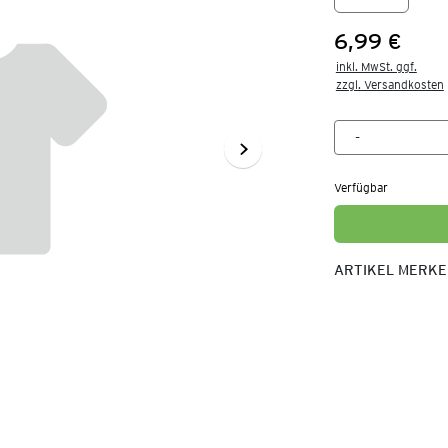
6,99 €
Preis:
inkl. MwSt. ggf.

zzgl. Versandkosten
Verfügbar
ARTIKEL MERK