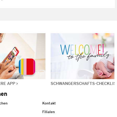
ERE APP
SCHWANGERSCHAFTS-CHECKLIS
men
echen
Kontakt
Filialen