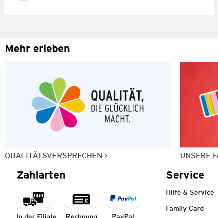
Mehr erleben
QUALITÄTSVERSPRECHEN
UNSERE F
Zahlarten
Service
Hilfe & Service
Family Card
In der Filiale
Rechnung
PayPal