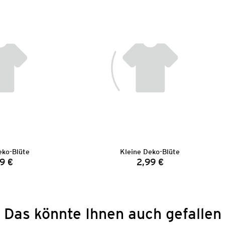
eko-Blüte
Kleine Deko-Blüte
9 €
2,99 €
Preis:
Preis:
Das könnte Ihnen auch gefallen