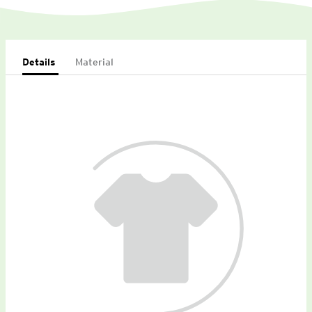
Details
Material