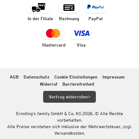
In der Filiale
Rechnung
PayPal
Mastercard
Visa
AGB
Datenschutz
Cookie-Einstellungen
Impressum
Widerruf
Barrierefreiheit
Vertrag widerrufen
Ernsting’s family GmbH & Co. KG 2026. © Alle Rechte
vorbehalten.
Alle Preise verstehen sich inklusive der Mehrwertsteuer, zzgl.
Versandkosten.