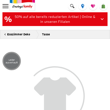
50% auf alle bereits reduzierten Artikel | Online &
in unseren Filialen
Esszimmer Deko
Tasse
Leider
Artikel leider ausverkauft
ausverkauft