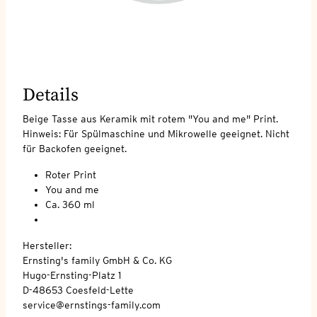
Details
Beige Tasse aus Keramik mit rotem "You and me" Print.
Hinweis: Für Spülmaschine und Mikrowelle geeignet. Nicht
für Backofen geeignet.
Roter Print
You and me
Ca. 360 ml
Hersteller:
Ernsting's family GmbH & Co. KG
Hugo-Ernsting-Platz 1
D-48653 Coesfeld-Lette
service@ernstings-family.com