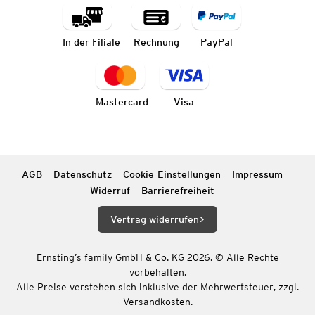
In der Filiale
Rechnung
PayPal
Mastercard
Visa
AGB
Datenschutz
Cookie-Einstellungen
Impressum
Widerruf
Barrierefreiheit
Vertrag widerrufen
Ernsting’s family GmbH & Co. KG 2026. © Alle Rechte
vorbehalten.
Alle Preise verstehen sich inklusive der Mehrwertsteuer, zzgl.
Versandkosten.