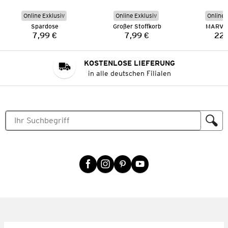
Online Exklusiv
Online Exklusiv
Online 
Spardose
Großer Stoffkorb
MARVEL
7,99 €
7,99 €
22,
Preis:
Preis:
KOSTENLOSE LIEFERUNG
in alle deutschen Filialen