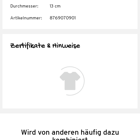
Durchmesser
:
13 cm
Artikelnummer
:
8769070901
Zertifikate & Hinweise
Wird von anderen häufig dazu
kombiniert