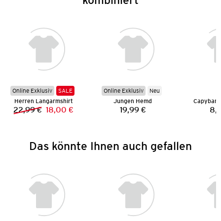
Online Exklusiv
SALE
Online Exklusiv
Neu
Herren Langarmshirt
Jungen Hemd
Capybara 
22,99 €
18,00 €
19,99 €
8,
Vorheriger Preis:
Neuer Preis:
Preis:
Das könnte Ihnen auch gefallen