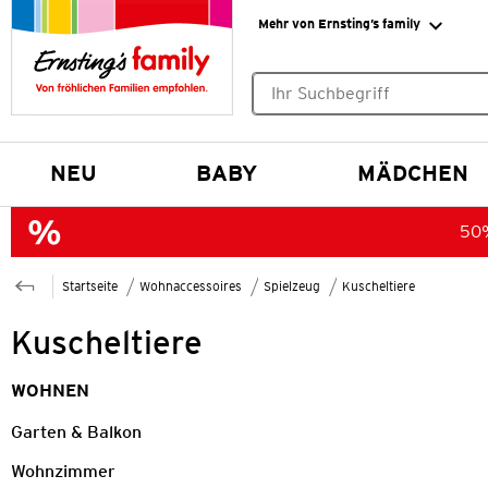
Mehr von Ernsting’s family
Keine Suchvorschläge gefund
NEU
BABY
MÄDCHEN
50%
Startseite
Wohnaccessoires
Spielzeug
Kuscheltiere
Kuscheltiere
WOHNEN
Garten & Balkon
Wohnzimmer