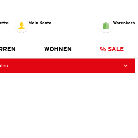
ettel
Mein Konto
Warenkorb
RREN
WOHNEN
% SALE
alen