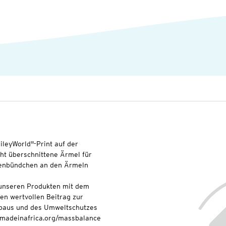
ileyWorld"-Print auf der
ht überschnittene Ärmel für
ppenbündchen an den Ärmeln
t unseren Produkten mit dem
nen wertvollen Beitrag zur
baus und des Umweltschutzes
onmadeinafrica.org/massbalance