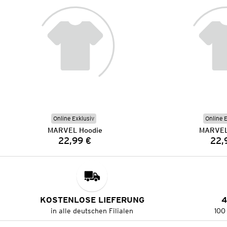
Online Exklusiv
Online 
MARVEL Hoodie
MARVEL
22,99 €
22,
Preis:
KOSTENLOSE LIEFERUNG
4
in alle deutschen Filialen
100