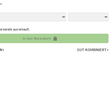
kel bereits ausverkauft.
In den Warenkorb
EN
GUT KOMBINIERT