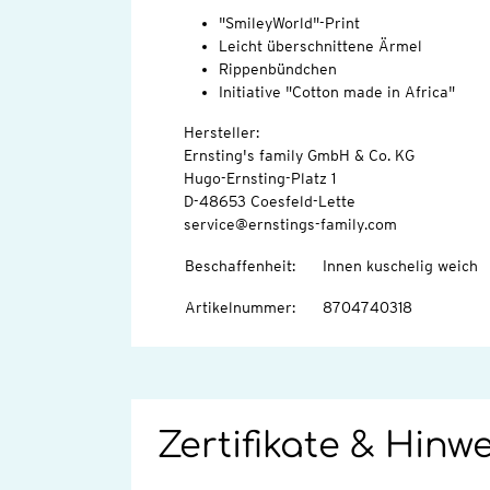
"SmileyWorld"-Print
Leicht überschnittene Ärmel
Rippenbündchen
Initiative "Cotton made in Africa"
Hersteller:
Ernsting's family GmbH & Co. KG
Hugo-Ernsting-Platz 1
D-48653 Coesfeld-Lette
service@ernstings-family.com
Beschaffenheit
:
Innen kuschelig weich
Artikelnummer
:
8704740318
Zertifikate & Hinw