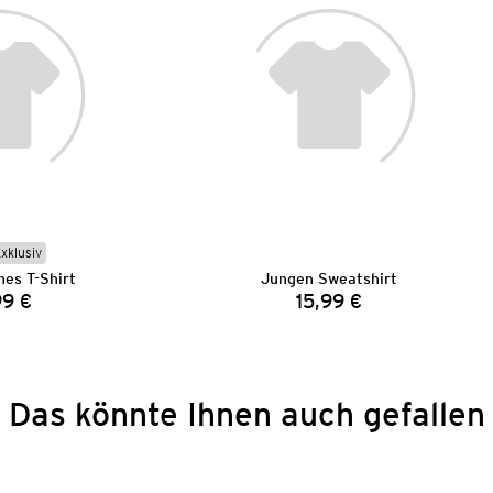
Exklusiv
es T-Shirt
Jungen Sweatshirt
99 €
15,99 €
Preis:
Preis:
Das könnte Ihnen auch gefallen