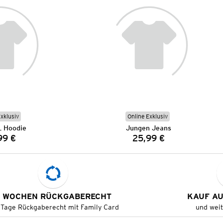
Exklusiv
Online Exklusiv
 Hoodie
Jungen Jeans
99 €
25,99 €
Preis:
Preis:
 WOCHEN RÜCKGABERECHT
KAUF A
 Tage Rückgaberecht mit Family Card
und wei