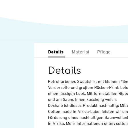
Details
Material
Pflege
Details
Petrolfarbenes Sweatshirt mit kleinem "Sm
Vorderseite und großem Rücken-Print. Leic
einen lässigen Look. Mit formstabilen Ri
und am Saum. Innen kuschelig weich.
Deshalb ist dieses Produkt nachhaltig: Mi
Cotton made in Africa-Label leisten wir ei
Förderung eines nachhaltigen Baumwollan
in Afrika. Mehr Informationen unter: cott