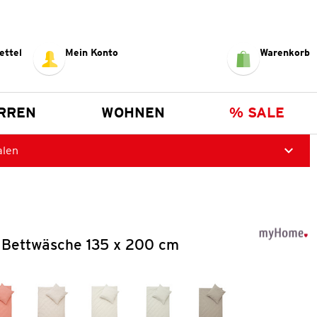
ettel
Mein Konto
Warenkorb
RREN
WOHNEN
% SALE
alen
 Bettwäsche 135 x 200 cm