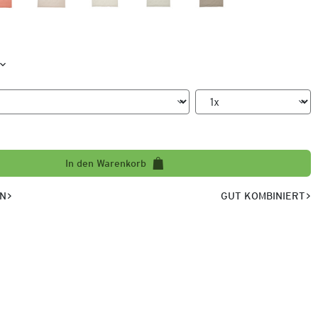
In den Warenkorb
EN
GUT KOMBINIERT