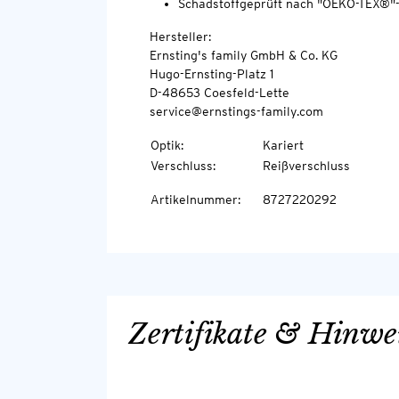
Schadstoffgeprüft nach "OEKO-TEX®"
Hersteller:
Ernsting's family GmbH & Co. KG
Hugo-Ernsting-Platz 1
D-48653 Coesfeld-Lette
service@ernstings-family.com
Optik
:
Kariert
Verschluss
:
Reißverschluss
Artikelnummer
:
8727220292
Zertifikate & Hinwe