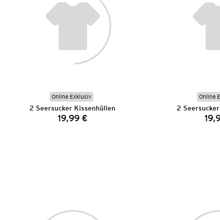
Online Exklusiv
Online 
2 Seersucker Kissenhüllen
2 Seersucker
19,99 €
19,
Preis: