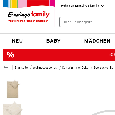
Mehr von Ernsting’s family
Keine Suchvorschläge gefund
NEU
BABY
MÄDCHEN
50%
Startseite
Wohnaccessoires
Schlafzimmer Deko
Seersucker Bet