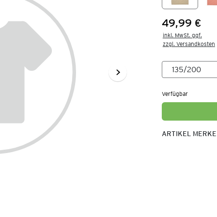
49,99 €
Preis:
inkl. MwSt. ggf.

zzgl. Versandkosten
Verfügbar
ARTIKEL MERK