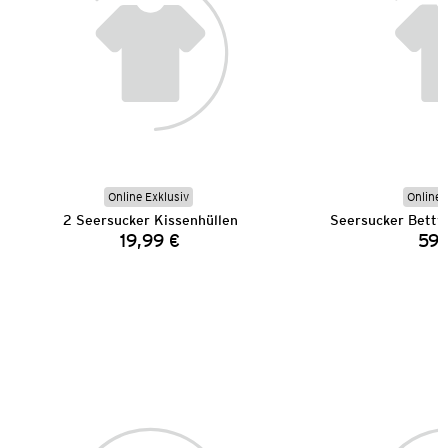
Online Exklusiv
Online 
2 Seersucker Kissenhüllen
19,99 €
59,
Preis: