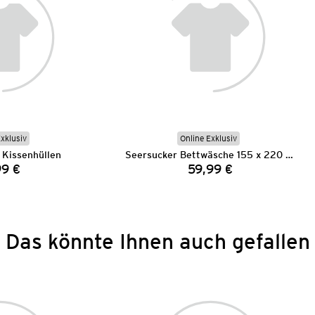
Exklusiv
Online Exklusiv
 Kissenhüllen
Seersucker Bettwäsche 155 x 220 cm
99 €
59,99 €
Preis:
Preis:
Das könnte Ihnen auch gefallen