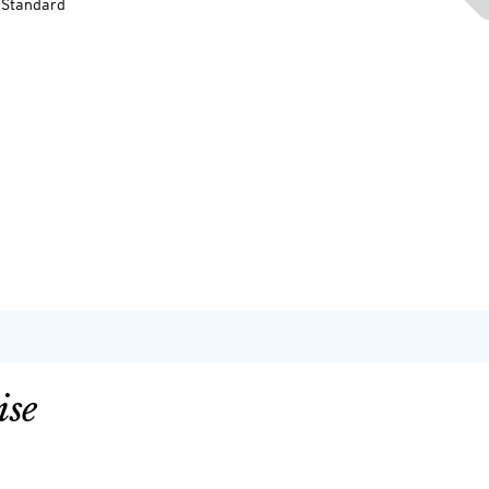
-Standard
ise