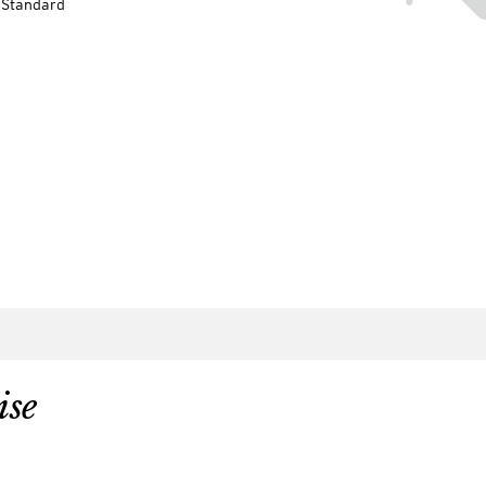
-Standard
ise