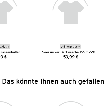
Exklusiv
Online Exklusiv
 Kissenhüllen
Seersucker Bettwäsche 155 x 220 cm
99 €
59,99 €
Preis:
Preis:
Das könnte Ihnen auch gefallen