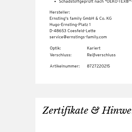
Schadstoffgeprüft nach "OEKO-TEX®"
Hersteller:
Ernsting's family GmbH & Co. KG
Hugo-Ernsting-Platz 1
D-48653 Coesfeld-Lette
service@ernstings-family.com
Optik
:
Kariert
Verschluss
:
Reißverschluss
Artikelnummer
:
8727220215
Zertifikate & Hinwe