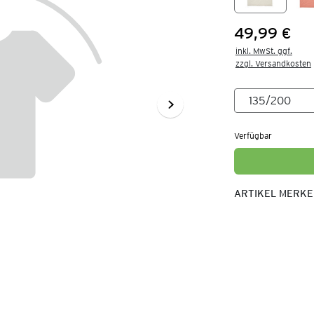
49,99 €
Preis:
inkl. MwSt. ggf.

zzgl. Versandkosten
Verfügbar
ARTIKEL MERK