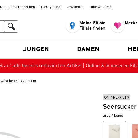
Qualitätsversprechen
Family Card
Newsletter
Hilfe & Service
Meine Filiale
Merkz
Filiale finden
en
JUNGEN
DAMEN
HE
 auf alle bereits reduzierten Artikel | Online & in unseren Fili
twäsche 135 x 200 cm
Online Exklusiv
Seersucker
grau / beige