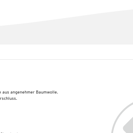
he aus angenehmer Baumwolle.
rschluss.