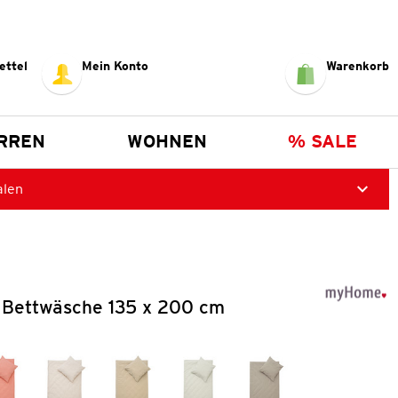
ettel
Mein Konto
Warenkorb
RREN
WOHNEN
% SALE
alen
 Bettwäsche 135 x 200 cm