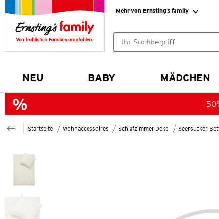
Mehr von Ernsting’s family
Keine Suchvorschläge gefund
NEU
BABY
MÄDCHEN
50%
Startseite
Wohnaccessoires
Schlafzimmer Deko
Seersucker Bet