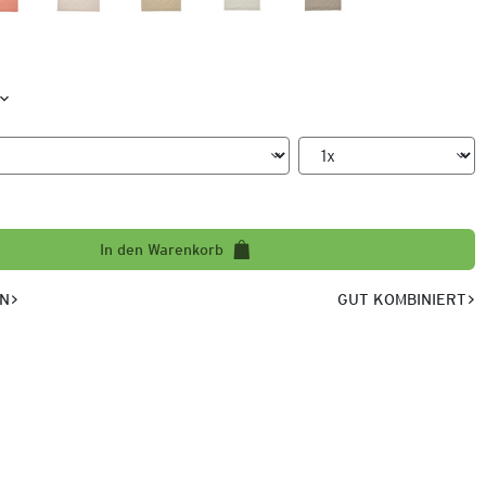
In den Warenkorb
EN
GUT KOMBINIERT