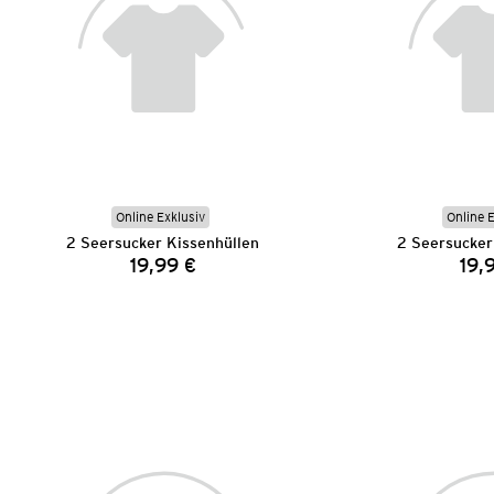
Online Exklusiv
Online 
2 Seersucker Kissenhüllen
2 Seersucker
19,99 €
19,
Preis: