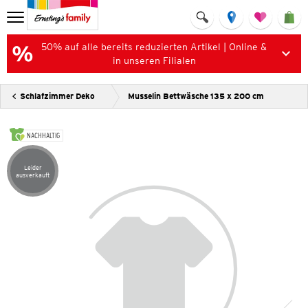
50% auf alle bereits reduzierten Artikel | Online &
in unseren Filialen
Schlafzimmer Deko
Musselin Bettwäsche 135 x 200 cm
NACHHALTIG
Leider
Artikel leider ausverkauft
ausverkauft