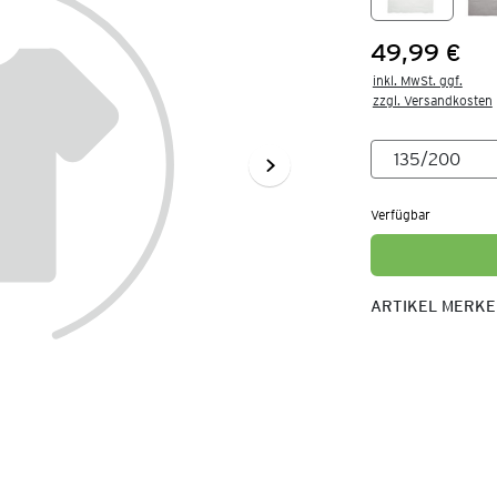
49,99 €
Preis:
inkl. MwSt. ggf.

zzgl. Versandkosten
Verfügbar
ARTIKEL MERK