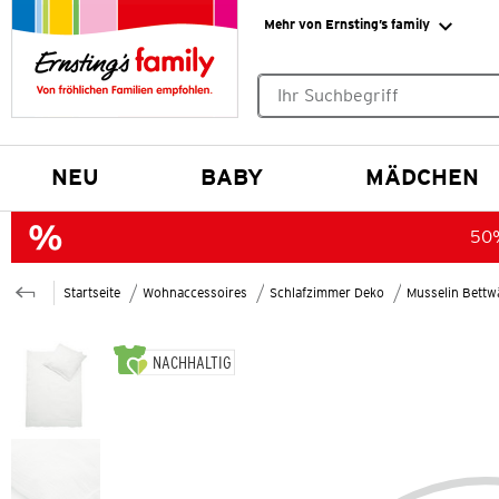
Mehr von Ernsting’s family
Keine Suchvorschläge gefund
NEU
BABY
MÄDCHEN
50%
Startseite
Wohnaccessoires
Schlafzimmer Deko
Musselin Bettw
NACHHALTIG