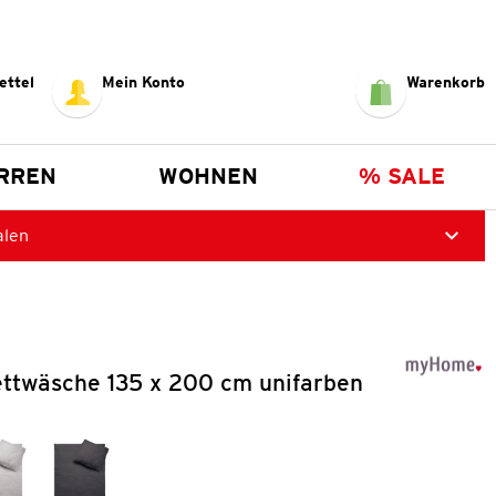
ettel
Mein Konto
Warenkorb
RREN
WOHNEN
% SALE
alen
ettwäsche 135 x 200 cm unifarben