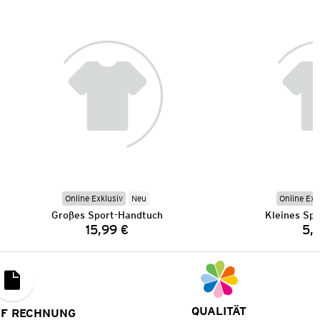
Online Exklusiv
Neu
Online Exk
Großes Sport-Handtuch
Kleines Sp
15,99 €
5,
Preis:
QUALITÄT
UF RECHNUNG