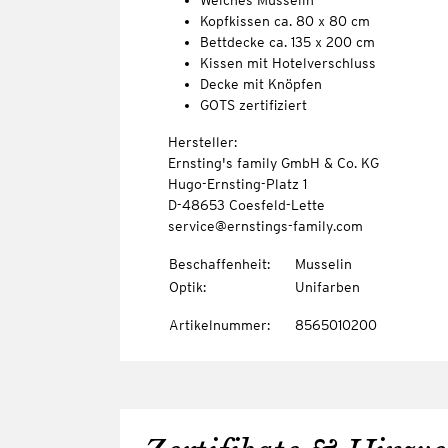
Weiches Musselin
Kopfkissen ca. 80 x 80 cm
Bettdecke ca. 135 x 200 cm
Kissen mit Hotelverschluss
Decke mit Knöpfen
GOTS zertifiziert
Hersteller:
Ernsting's family GmbH & Co. KG
Hugo-Ernsting-Platz 1
D-48653 Coesfeld-Lette
service@ernstings-family.com
Beschaffenheit
:
Musselin
Optik
:
Unifarben
Artikelnummer
:
8565010200