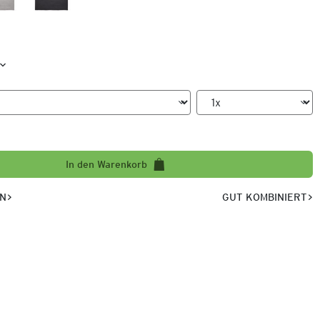
In den Warenkorb
EN
GUT KOMBINIERT