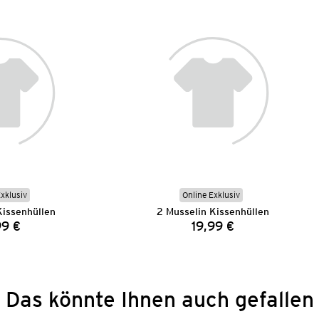
Exklusiv
Online Exklusiv
Kissenhüllen
2 Musselin Kissenhüllen
99 €
19,99 €
Preis:
Preis:
Das könnte Ihnen auch gefallen