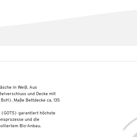
äsche in Weiß. Aus
elverschluss und Decke mit
(BxH). Maße Bettdecke ca. 135
l (GOTS) garantiert höchste
onsprozesse und die
olliertem Bio-Anbau.