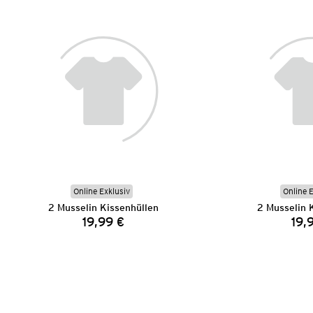
Online Exklusiv
Online 
2 Musselin Kissenhüllen
2 Musselin 
19,99 €
19,
Preis: