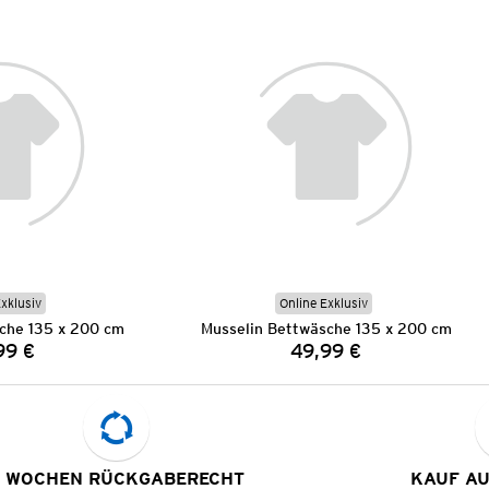
Exklusiv
Online Exklusiv
che 135 x 200 cm
Musselin Bettwäsche 135 x 200 cm
99 €
49,99 €
Preis:
Preis:
 WOCHEN RÜCKGABERECHT
KAUF A