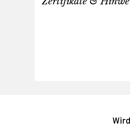
Zertifikate & Hinwe
Wird