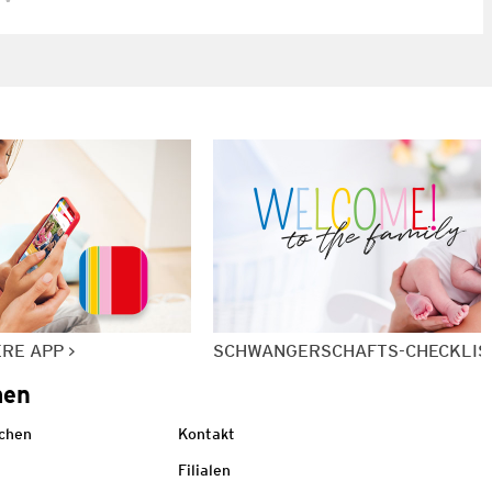
ERE APP
SCHWANGERSCHAFTS-CHECKLIS
men
echen
Kontakt
Filialen