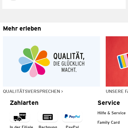
Mehr erleben
QUALITÄTSVERSPRECHEN
UNSERE F
Zahlarten
Service
Hilfe & Service
Family Card
In der Filiale
Rechnung
PayPal