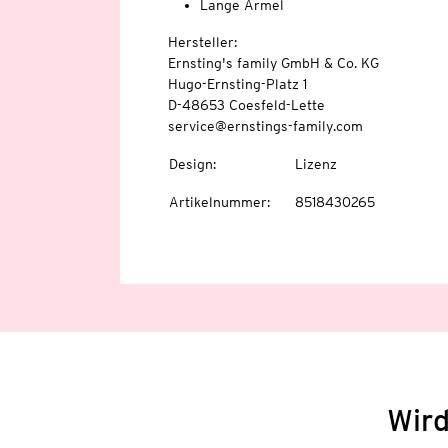
Lange Ärmel
Hersteller:
Ernsting's family GmbH & Co. KG
Hugo-Ernsting-Platz 1
D-48653 Coesfeld-Lette
service@ernstings-family.com
Design
:
Lizenz
Artikelnummer
:
8518430265
Wird