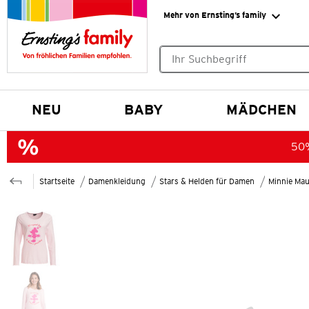
Mehr von Ernsting’s family
Keine Suchvorschläge gefund
NEU
BABY
MÄDCHEN
50%
Startseite
Damenkleidung
Stars & Helden für Damen
Minnie Mau