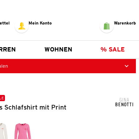
ettel
Mein Konto
Warenkorb
RREN
WOHNEN
% SALE
alen
LE
 Schlafshirt mit Print