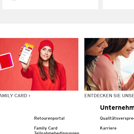
AMILY CARD
ENTDECKEN SIE UNS
Unterneh
Retourenportal
Qualitätsverspr
Family Card
Karriere
Teilnahmebedingungen