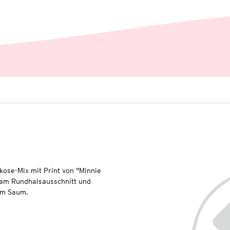
kose-Mix mit Print von "Minnie
 am Rundhalsausschnitt und
am Saum.