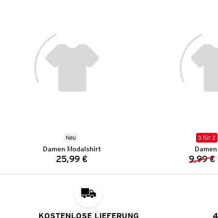
Neu
3 für 2
Damen Modalshirt
Damen 
25,99 €
9,99 €
Preis:
KOSTENLOSE LIEFERUNG
4