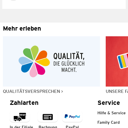
Mehr erleben
QUALITÄTSVERSPRECHEN
UNSERE F
Zahlarten
Service
Hilfe & Service
Family Card
In der Filiale
Rechnung
PayPal