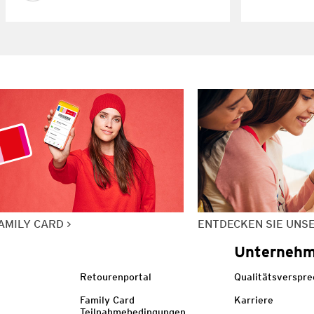
AMILY CARD
ENTDECKEN SIE UNS
Unterneh
Retourenportal
Qualitätsverspr
Family Card
Karriere
Teilnahmebedingungen