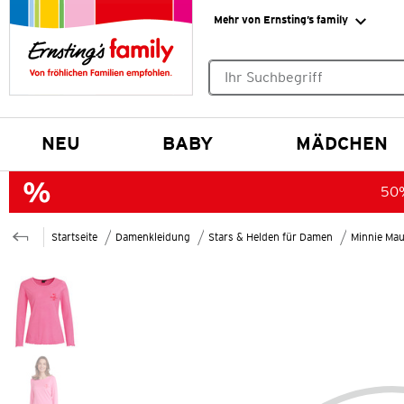
Mehr von Ernsting’s family
Keine Suchvorschläge gefund
NEU
BABY
MÄDCHEN
50%
Startseite
Damenkleidung
Stars & Helden für Damen
Minnie Mau