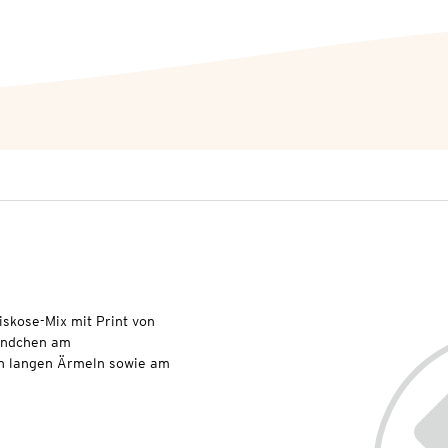
iskose-Mix mit Print von
Bündchen am
n langen Ärmeln sowie am