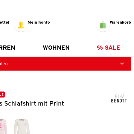
ettel
Mein Konto
Warenkorb
RREN
WOHNEN
% SALE
alen
LE
 Schlafshirt mit Print