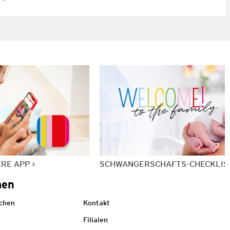
ERE APP
SCHWANGERSCHAFTS-CHECKLIS
men
echen
Kontakt
Filialen