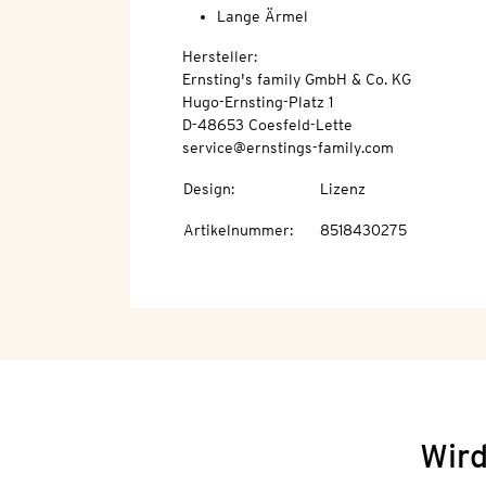
Lange Ärmel
Hersteller:
Ernsting's family GmbH & Co. KG
Hugo-Ernsting-Platz 1
D-48653 Coesfeld-Lette
service@ernstings-family.com
Design
:
Lizenz
Artikelnummer
:
8518430275
Wird