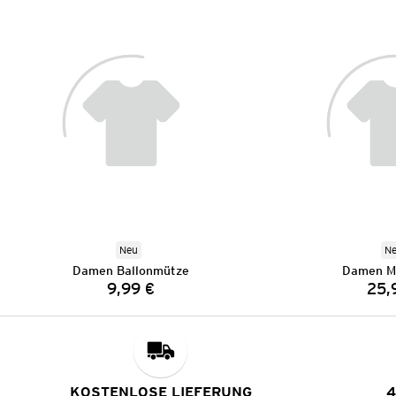
Neu
N
Damen Ballonmütze
Damen Mo
9,99 €
25,
Preis:
KOSTENLOSE LIEFERUNG
4