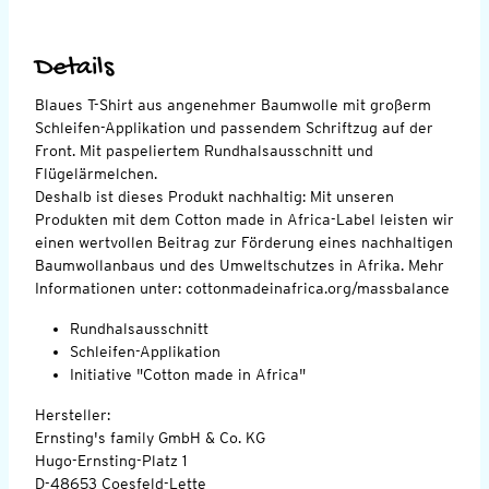
Details
Blaues T-Shirt aus angenehmer Baumwolle mit großerm
Schleifen-Applikation und passendem Schriftzug auf der
Front. Mit paspeliertem Rundhalsausschnitt und
Flügelärmelchen.
Deshalb ist dieses Produkt nachhaltig: Mit unseren
Produkten mit dem Cotton made in Africa-Label leisten wir
einen wertvollen Beitrag zur Förderung eines nachhaltigen
Baumwollanbaus und des Umweltschutzes in Afrika. Mehr
Informationen unter: cottonmadeinafrica.org/massbalance
Rundhalsausschnitt
Schleifen-Applikation
Initiative "Cotton made in Africa"
Hersteller:
Ernsting's family GmbH & Co. KG
Hugo-Ernsting-Platz 1
D-48653 Coesfeld-Lette