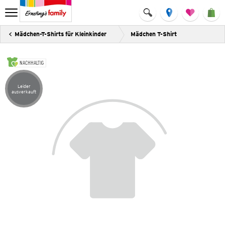
Mädchen-T-Shirts für Kleinkinder
Mädchen T-Shirt
NACHHALTIG
Leider
Artikel leider ausverkauft
ausverkauft