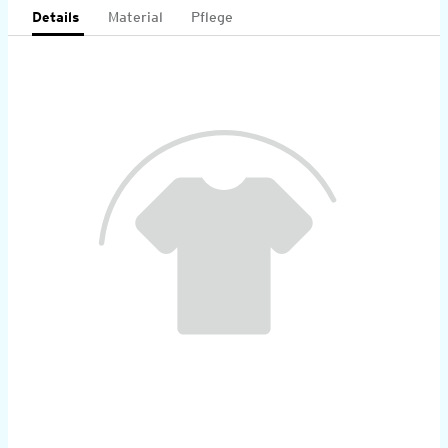
Details
Material
Pflege