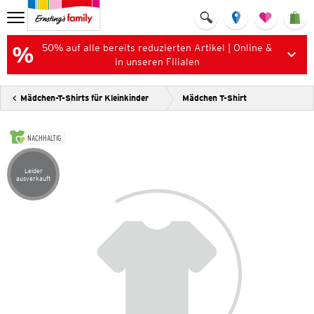
50% auf alle bereits reduzierten Artikel | Online &
in unseren Filialen
Mädchen-T-Shirts für Kleinkinder
Mädchen T-Shirt
NACHHALTIG
Leider
Artikel leider ausverkauft
ausverkauft