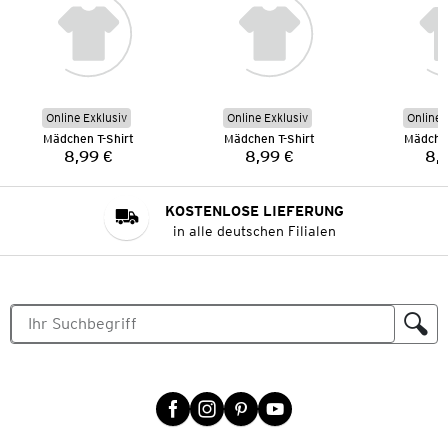
Online Exklusiv
Online Exklusiv
Online 
Mädchen T-Shirt
Mädchen T-Shirt
Mädchen
8,99 €
8,99 €
8,
Preis:
Preis:
KOSTENLOSE LIEFERUNG
in alle deutschen Filialen