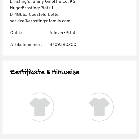
Ernsting's family GmbH & Co. KG
Hugo-Ernsting-Platz 1
D-48653 Coesfeld-Lette
service@ernstings-family.com
Optik
:
Allover-Print
Artikelnummer
:
8709390200
Zertifikate & Hinweise