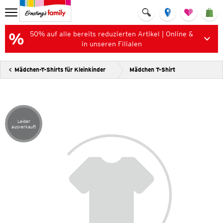
50% auf alle bereits reduzierten Artikel | Online &
in unseren Filialen
Mädchen-T-Shirts für Kleinkinder
Mädchen T-Shirt
Leider
Artikel leider ausverkauft
ausverkauft