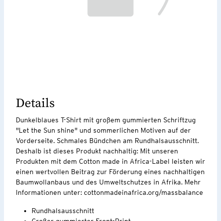
Details
Dunkelblaues T-Shirt mit großem gummierten Schriftzug
"Let the Sun shine" und sommerlichen Motiven auf der
Vorderseite. Schmales Bündchen am Rundhalsausschnitt.
Deshalb ist dieses Produkt nachhaltig: Mit unseren
Produkten mit dem Cotton made in Africa-Label leisten wir
einen wertvollen Beitrag zur Förderung eines nachhaltigen
Baumwollanbaus und des Umweltschutzes in Afrika. Mehr
Informationen unter: cottonmadeinafrica.org/massbalance
Rundhalsausschnitt
Großer gummierter Front-Print