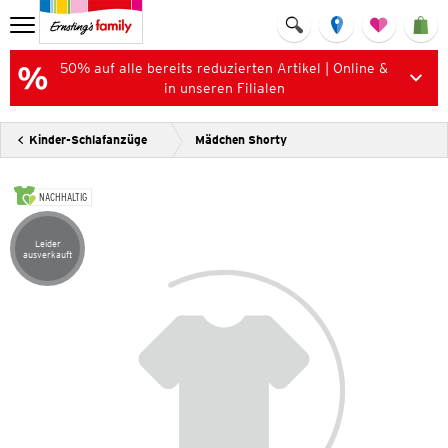
50% auf alle bereits reduzierten Artikel | Online &
in unseren Filialen
Kinder-Schlafanzüge
Mädchen Shorty
NACHHALTIG
Leider
Artikel leider ausverkauft
ausverkauft