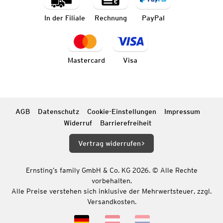
In der Filiale
Rechnung
PayPal
Mastercard
Visa
AGB
Datenschutz
Cookie-Einstellungen
Impressum
Widerruf
Barrierefreiheit
Vertrag widerrufen
Ernsting’s family GmbH & Co. KG 2026. © Alle Rechte
vorbehalten.
Alle Preise verstehen sich inklusive der Mehrwertsteuer, zzgl.
Versandkosten.