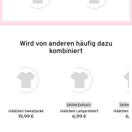
Wird von anderen häufig dazu
kombiniert
Online Exklusiv
Online 
Mädchen Sweatjacke
Mädchen Langarmshirt
Mädchen L
19,99 €
6,99 €
6,
Preis:
Preis: