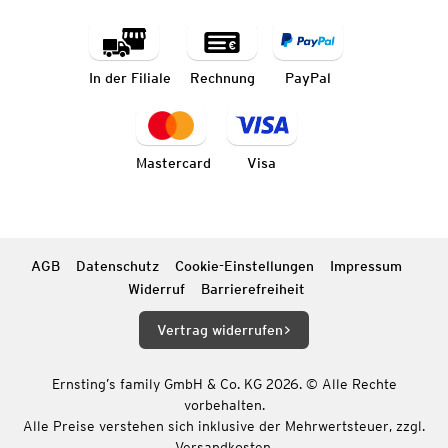
In der Filiale
Rechnung
PayPal
Mastercard
Visa
AGB
Datenschutz
Cookie-Einstellungen
Impressum
Widerruf
Barrierefreiheit
Vertrag widerrufen
Ernsting’s family GmbH & Co. KG 2026. © Alle Rechte
vorbehalten.
Alle Preise verstehen sich inklusive der Mehrwertsteuer, zzgl.
Versandkosten.