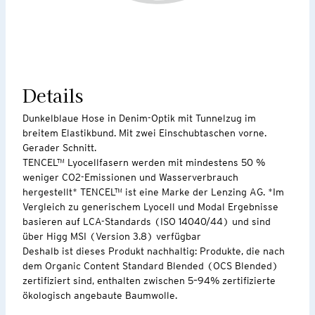
Details
Dunkelblaue Hose in Denim-Optik mit Tunnelzug im
breitem Elastikbund. Mit zwei Einschubtaschen vorne.
Gerader Schnitt.
TENCEL™ Lyocellfasern werden mit mindestens 50 %
weniger CO2-Emissionen und Wasserverbrauch
hergestellt* TENCEL™ ist eine Marke der Lenzing AG. *Im
Vergleich zu generischem Lyocell und Modal Ergebnisse
basieren auf LCA-Standards (ISO 14040/44) und sind
über Higg MSI (Version 3.8) verfügbar
Deshalb ist dieses Produkt nachhaltig: Produkte, die nach
dem Organic Content Standard Blended (OCS Blended)
zertifiziert sind, enthalten zwischen 5–94% zertifizierte
ökologisch angebaute Baumwolle.