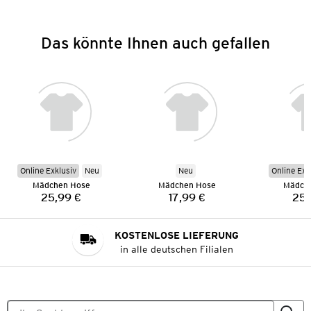
Das könnte Ihnen auch gefallen
Online Exklusiv
Neu
Neu
Online Exk
Mädchen Hose
Mädchen Hose
Mädch
25,99 €
17,99 €
25,
Preis:
Preis:
KOSTENLOSE LIEFERUNG
in alle deutschen Filialen