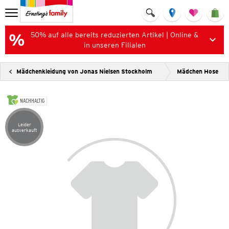
50% auf alle bereits reduzierten Artikel | Online &
in unseren Filialen
Mädchenkleidung von Jonas Nielsen Stockholm
Mädchen Hose
NACHHALTIG
Leider
Artikel leider ausverkauft
ausverkauft