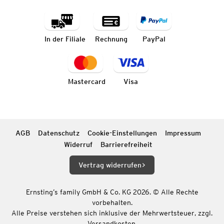
In der Filiale
Rechnung
PayPal
Mastercard
Visa
AGB
Datenschutz
Cookie-Einstellungen
Impressum
Widerruf
Barrierefreiheit
Vertrag widerrufen
Ernsting’s family GmbH & Co. KG 2026. © Alle Rechte
vorbehalten.
Alle Preise verstehen sich inklusive der Mehrwertsteuer, zzgl.
Versandkosten.