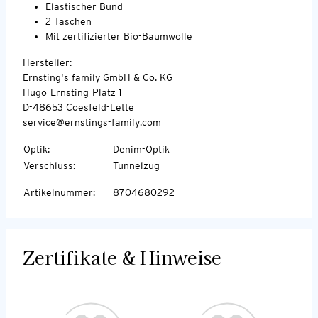
Elastischer Bund
2 Taschen
Mit zertifizierter Bio-Baumwolle
Hersteller:
Ernsting's family GmbH & Co. KG
Hugo-Ernsting-Platz 1
D-48653 Coesfeld-Lette
service@ernstings-family.com
Optik
:
Denim-Optik
Verschluss
:
Tunnelzug
Artikelnummer
:
8704680292
Zertifikate & Hinweise