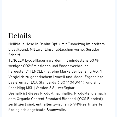
Details
Hellblaue Hose in Denim-Optik mit Tunnelzug im breitem
Elastikbund. Mit zwei Einschubtaschen vorne. Gerader
Schnitt.
TENCEL™ Lyocellfasern werden mit mindestens 50 %
weniger CO2-Emissionen und Wasserverbrauch
hergestellt* TENCEL™ ist eine Marke der Lenzing AG. *Im
Vergleich zu generischem Lyocell und Modal Ergebnisse
basieren auf LCA-Standards (ISO 14040/44) und sind
über Higg MSI (Version 3.8) verfügbar
Deshalb ist dieses Produkt nachhaltig: Produkte, die nach
dem Organic Content Standard Blended (OCS Blended)
zertifiziert sind, enthalten zwischen 5–94% zertifizierte
ökologisch angebaute Baumwolle.