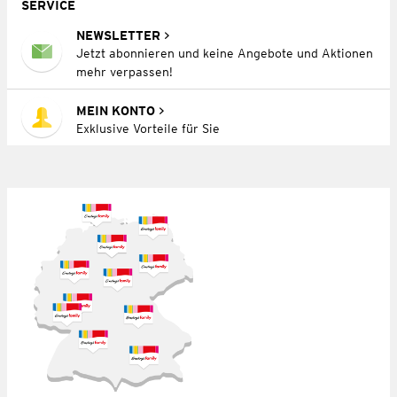
SERVICE
NEWSLETTER
Jetzt abonnieren und keine Angebote und Aktionen
mehr verpassen!
MEIN KONTO
Exklusive Vorteile für Sie