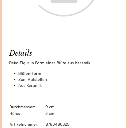
Details
Deko-Figur in Form einer Blüte aus Keramik.
Blüten-Form
Zum Aufstellen
Aus Keramik
Durchmesser
:
9 cm
Höhe
:
3 cm
Artikelnummer
:
8783480325