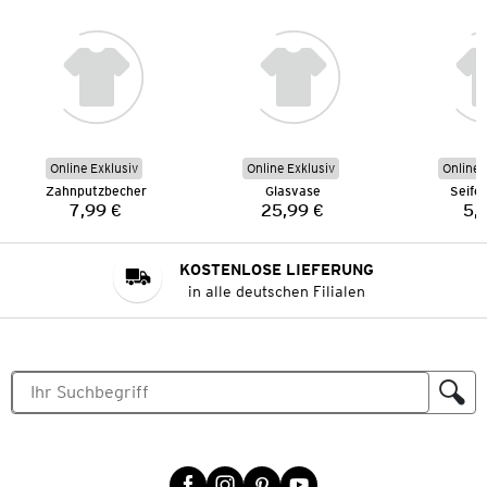
Online Exklusiv
Online Exklusiv
Online 
Zahnputzbecher
Glasvase
Seife
7,99 €
25,99 €
5,
Preis:
Preis:
KOSTENLOSE LIEFERUNG
in alle deutschen Filialen