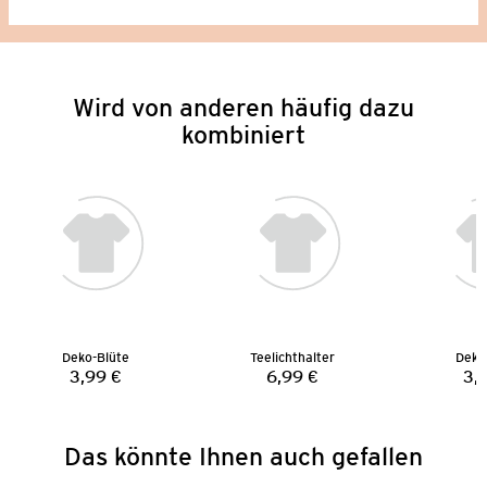
Wird von anderen häufig dazu
kombiniert
Deko-Blüte
Teelichthalter
Deko
3,99 €
6,99 €
3,
Preis:
Preis:
Das könnte Ihnen auch gefallen