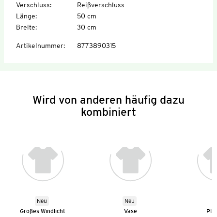
Verschluss
:
Reißverschluss
Länge
:
50 cm
Breite
:
30 cm
Artikelnummer
:
8773890315
Wird von anderen häufig dazu
kombiniert
Neu
Neu
Großes Windlicht
Vase
Pla