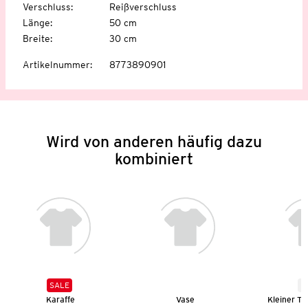
Verschluss
:
Reißverschluss
Länge
:
50 cm
Breite
:
30 cm
Artikelnummer
:
8773890901
Wird von anderen häufig dazu
kombiniert
SALE
N
Karaffe
Vase
Kleiner Te