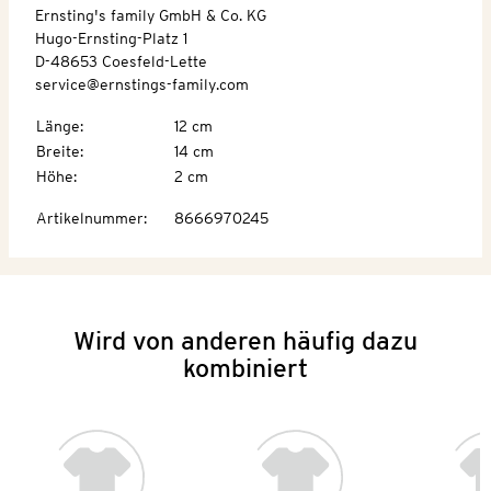
Ernsting's family GmbH & Co. KG
Hugo-Ernsting-Platz 1
D-48653 Coesfeld-Lette
service@ernstings-family.com
Länge
:
12 cm
Breite
:
14 cm
Höhe
:
2 cm
Artikelnummer
:
8666970245
Wird von anderen häufig dazu
kombiniert