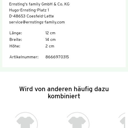
Ernsting's family GmbH & Co. KG
Hugo-Ernsting-Platz 1
D-48653 Coesfeld-Lette
service@ernstings-family.com
Länge
:
12 cm
Breite
:
14 cm
Höhe
:
2 cm
Artikelnummer
:
8666970315
Wird von anderen häufig dazu
kombiniert