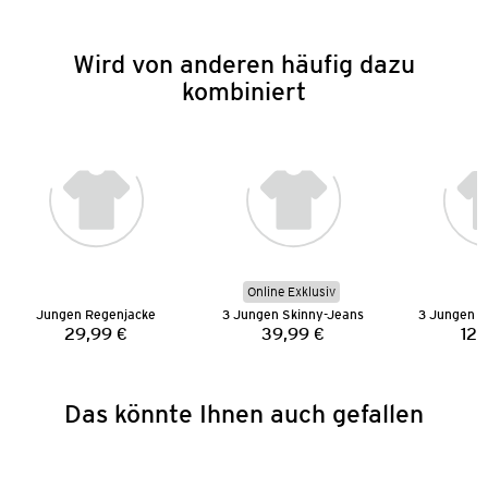
Wird von anderen häufig dazu
kombiniert
Online Exklusiv
Jungen Regenjacke
3 Jungen Skinny-Jeans
3 Jungen 
29,99 €
39,99 €
12,
Preis:
Preis:
Das könnte Ihnen auch gefallen