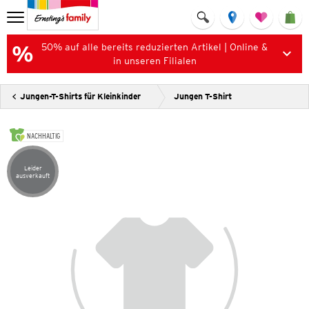
50% auf alle bereits reduzierten Artikel | Online &
in unseren Filialen
Jungen-T-Shirts für Kleinkinder
Jungen T-Shirt
NACHHALTIG
Leider
Artikel leider ausverkauft
ausverkauft