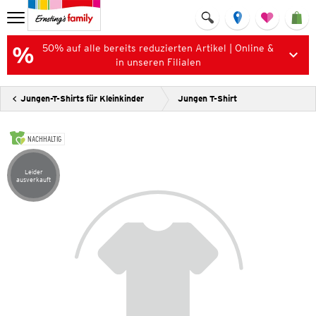
50% auf alle bereits reduzierten Artikel | Online &
in unseren Filialen
Jungen-T-Shirts für Kleinkinder
Jungen T-Shirt
NACHHALTIG
Leider
Artikel leider ausverkauft
ausverkauft