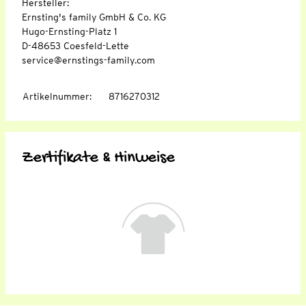
Hersteller:
Ernsting's family GmbH & Co. KG
Hugo-Ernsting-Platz 1
D-48653 Coesfeld-Lette
service@ernstings-family.com
Artikelnummer
:
8716270312
Zertifikate & Hinweise