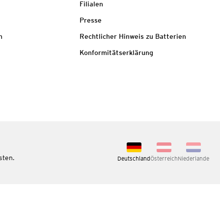
Filialen
Presse
m
Rechtlicher Hinweis zu Batterien
Konformitätserklärung
sten.
Deutschland
Österreich
Niederlande