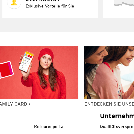
Exklusive Vorteile für Sie
AMILY CARD
ENTDECKEN SIE UNS
Unterneh
Retourenportal
Qualitätsverspr