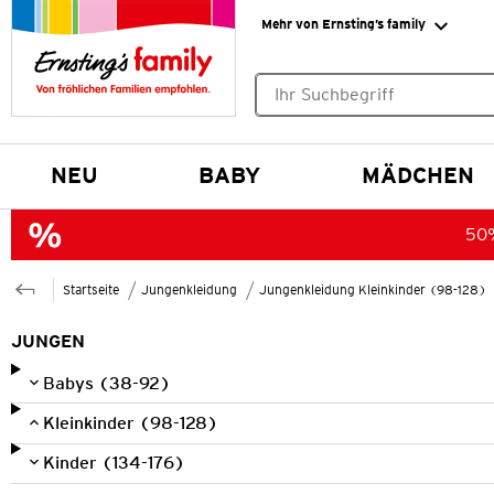
Mehr von Ernsting’s family
Keine Suchvorschläge gefund
NEU
BABY
MÄDCHEN
50%
Startseite
Jungenkleidung
Jungenkleidung Kleinkinder (98-128)
JUNGEN
Babys (38-92)
Kleinkinder (98-128)
Kinder (134-176)