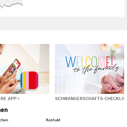
ERE APP
SCHWANGERSCHAFTS-CHECKLIS
men
echen
Kontakt