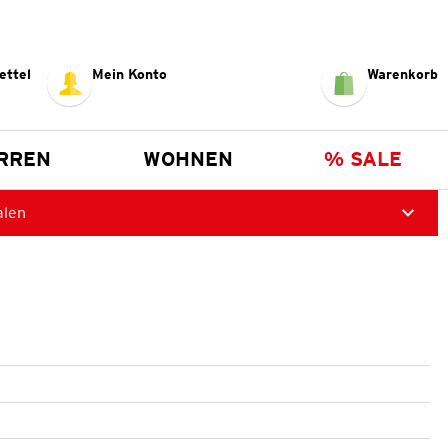
ettel
Mein Konto
Warenkorb
RREN
WOHNEN
% SALE
alen