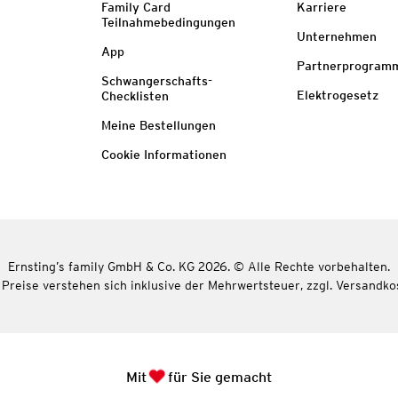
Family Card
Karriere
Teilnahmebedingungen
Unternehmen
App
Partnerprogram
Schwangerschafts-
Elektrogesetz
Checklisten
Meine Bestellungen
Cookie Informationen
Ernsting’s family GmbH & Co. KG 2026. © Alle Rechte vorbehalten.
 Preise verstehen sich inklusive der Mehrwertsteuer, zzgl. Versandko
Mit
für Sie gemacht