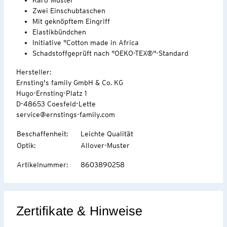
Zwei Einschubtaschen
Mit geknöpftem Eingriff
Elastikbündchen
Initiative "Cotton made in Africa
Schadstoffgeprüft nach "OEKO-TEX®"-Standard
Hersteller:
Ernsting's family GmbH & Co. KG
Hugo-Ernsting-Platz 1
D-48653 Coesfeld-Lette
service@ernstings-family.com
Beschaffenheit
:
Leichte Qualität
Optik
:
Allover-Muster
Artikelnummer
:
8603890258
Zertifikate & Hinweise