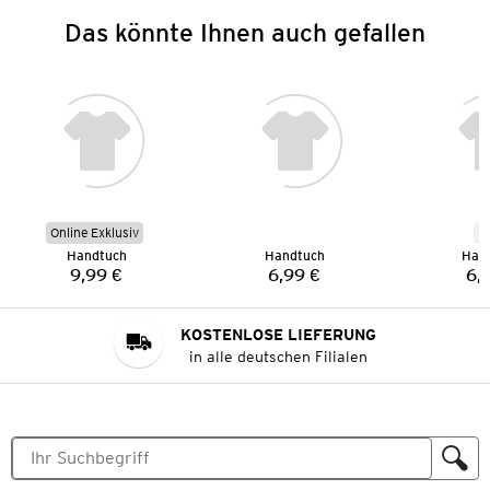
Das könnte Ihnen auch gefallen
Online Exklusiv
N
Handtuch
Handtuch
Han
9,99 €
6,99 €
6,
Preis:
Preis:
KOSTENLOSE LIEFERUNG
in alle deutschen Filialen