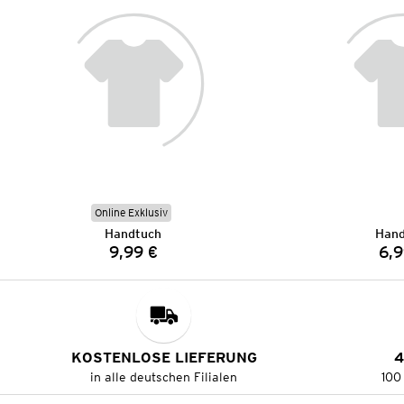
Online Exklusiv
Handtuch
Hand
9,99 €
6,9
Preis:
KOSTENLOSE LIEFERUNG
4
in alle deutschen Filialen
100