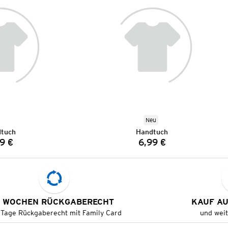
Neu
tuch
Handtuch
9 €
6,99 €
Preis:
Preis:
 WOCHEN RÜCKGABERECHT
KAUF A
 Tage Rückgaberecht mit Family Card
und wei