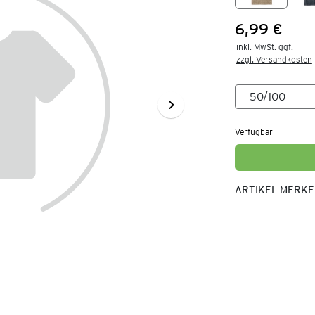
6,99 €
Preis:
inkl. MwSt. ggf.

zzgl. Versandkosten
Verfügbar
ARTIKEL MERK