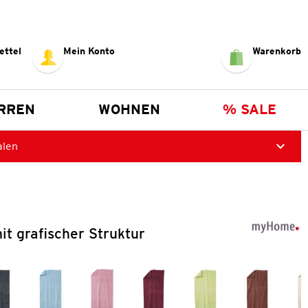
ettel
Mein Konto
Warenkorb
RREN
WOHNEN
% SALE
alen
t grafischer Struktur