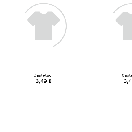
Gästetuch
Gäst
3,49 €
3,4
Preis: