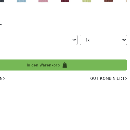
In den Warenkorb
EN
GUT KOMBINIERT