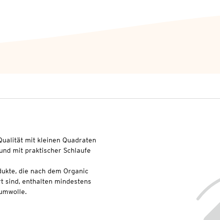
ualität mit kleinen Quadraten
nd mit praktischer Schlaufe
dukte, die nach dem Organic
t sind, enthalten mindestens
umwolle.