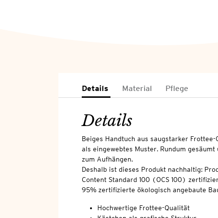
Details
Material
Pflege
Details
Beiges Handtuch aus saugstarker Frottee-Q
als eingewebtes Muster. Rundum gesäumt u
zum Aufhängen.
Deshalb ist dieses Produkt nachhaltig: Pro
Content Standard 100 (OCS 100) zertifizier
95% zertifizierte ökologisch angebaute Ba
Hochwertige Frottee-Qualität