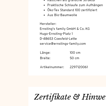
Kästchen als grafische Struktur
Praktische Schlaufe zum Aufhängen
Öko-Tex Standard 100 zertifiziert
Aus Bio-Baumwolle
Hersteller:
Ernsting's family GmbH & Co. KG
Hugo-Ernsting-Platz 1
D-48653 Coesfeld-Lette
service@ernstings-family.com
Länge
:
100 cm
Breite
:
50 cm
Artikelnummer
:
2297120061
Zertifikate & Hinwe