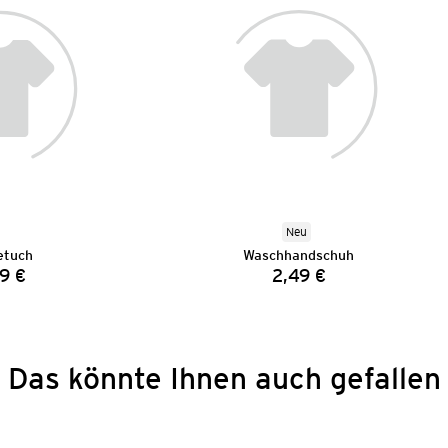
Neu
etuch
Waschhandschuh
9 €
2,49 €
Preis:
Preis:
Das könnte Ihnen auch gefallen