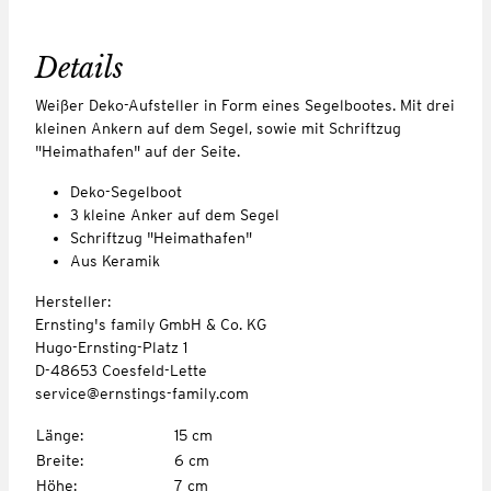
Details
Weißer Deko-Aufsteller in Form eines Segelbootes. Mit drei
kleinen Ankern auf dem Segel, sowie mit Schriftzug
"Heimathafen" auf der Seite.
Deko-Segelboot
3 kleine Anker auf dem Segel
Schriftzug "Heimathafen"
Aus Keramik
Hersteller:
Ernsting's family GmbH & Co. KG
Hugo-Ernsting-Platz 1
D-48653 Coesfeld-Lette
service@ernstings-family.com
Länge
:
15 cm
Breite
:
6 cm
Höhe
:
7 cm