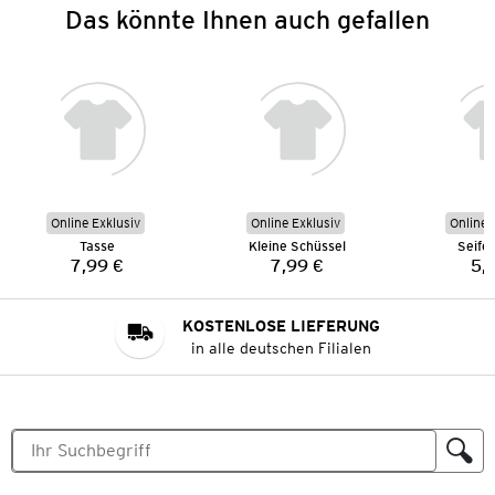
Das könnte Ihnen auch gefallen
Online Exklusiv
Online Exklusiv
Online 
Tasse
Kleine Schüssel
Seife
7,99 €
7,99 €
5,
Preis:
Preis:
KOSTENLOSE LIEFERUNG
in alle deutschen Filialen