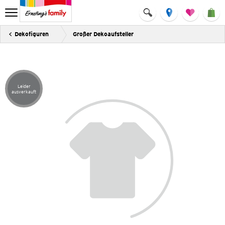
Dekofiguren
Großer Dekoaufsteller
Leider
Artikel leider ausverkauft
ausverkauft