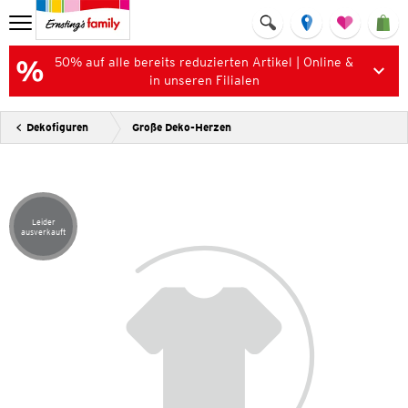
50% auf alle bereits reduzierten Artikel | Online &
in unseren Filialen
Dekofiguren
Große Deko-Herzen
Leider
Artikel leider ausverkauft
ausverkauft