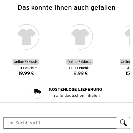
Das könnte Ihnen auch gefallen
Online Exklusiv
Online Exklusiv
Online 
LED-Leuchte
LED-Leuchte
Sta
19,99 €
19,99 €
15,
Preis:
Preis:
KOSTENLOSE LIEFERUNG
in alle deutschen Filialen