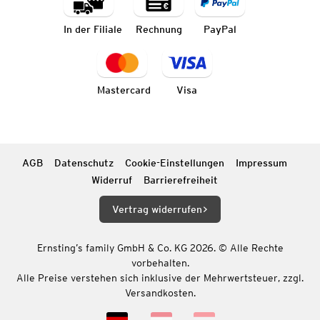
In der Filiale
Rechnung
PayPal
Mastercard
Visa
AGB
Datenschutz
Cookie-Einstellungen
Impressum
Widerruf
Barrierefreiheit
Vertrag widerrufen
Ernsting’s family GmbH & Co. KG 2026. © Alle Rechte
vorbehalten.
Alle Preise verstehen sich inklusive der Mehrwertsteuer, zzgl.
Versandkosten.