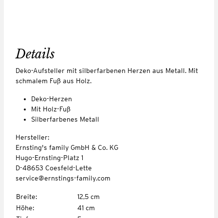
Details
Deko-Aufsteller mit silberfarbenen Herzen aus Metall. Mit
schmalem Fuß aus Holz.
Deko-Herzen
Mit Holz-Fuß
Silberfarbenes Metall
Hersteller:
Ernsting's family GmbH & Co. KG
Hugo-Ernsting-Platz 1
D-48653 Coesfeld-Lette
service@ernstings-family.com
Breite
:
12,5 cm
Höhe
:
41 cm