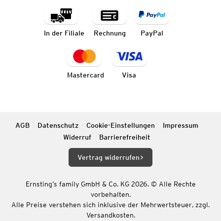
In der Filiale
Rechnung
PayPal
Mastercard
Visa
AGB
Datenschutz
Cookie-Einstellungen
Impressum
Widerruf
Barrierefreiheit
Vertrag widerrufen
Ernsting’s family GmbH & Co. KG 2026. © Alle Rechte
vorbehalten.
Alle Preise verstehen sich inklusive der Mehrwertsteuer, zzgl.
Versandkosten.