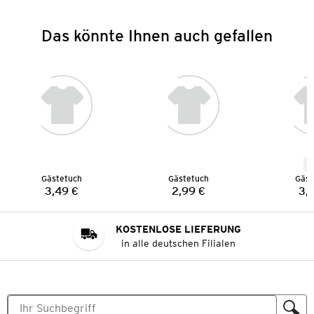
Das könnte Ihnen auch gefallen
N
Gästetuch
Gästetuch
Gäst
3,49 €
2,99 €
3,
Preis:
Preis:
KOSTENLOSE LIEFERUNG
in alle deutschen Filialen