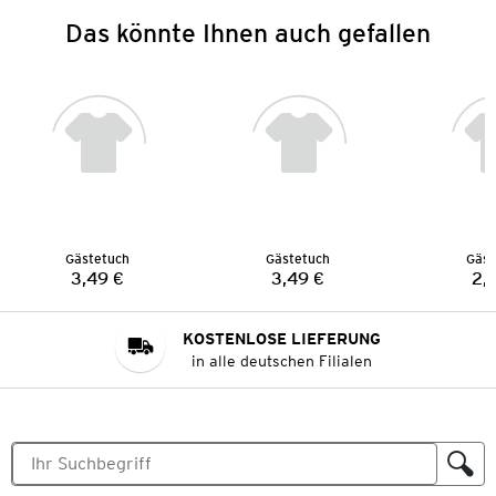
Das könnte Ihnen auch gefallen
Gästetuch
Gästetuch
Gäst
3,49 €
3,49 €
2,
Preis:
Preis:
KOSTENLOSE LIEFERUNG
in alle deutschen Filialen