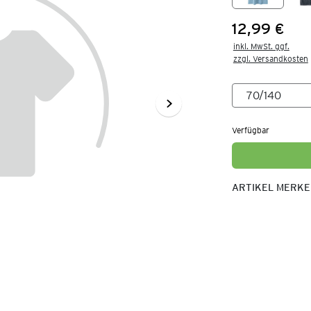
12,99 €
Preis:
inkl. MwSt. ggf.

zzgl. Versandkosten
Verfügbar
ARTIKEL MERK