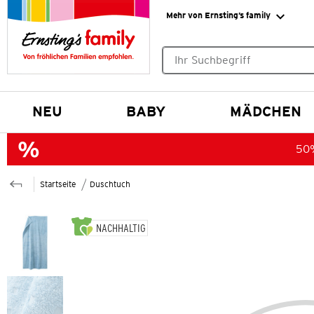
Mehr von Ernsting’s family
Keine Suchvorschläge gefund
NEU
BABY
MÄDCHEN
50%
Startseite
Duschtuch
NACHHALTIG