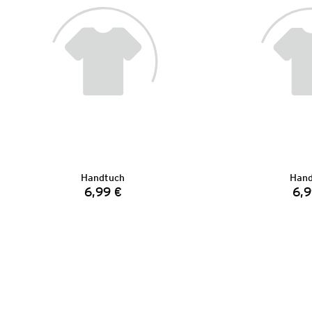
Handtuch
Hand
6,99 €
6,9
Preis: