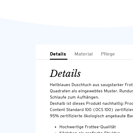
Details
Material
Pflege
Details
Hellblaues Duschtuch aus saugstarker Frott
Quadraten als eingewebtes Muster. Rundu
Schlaufe zum Aufhängen.
Deshalb ist dieses Produkt nachhaltig: Pro
Content Standard 100 (OCS 100) zertifizier
95% zertifizierte ökologisch angebaute Ba
Hochwertige Frottee-Qualität