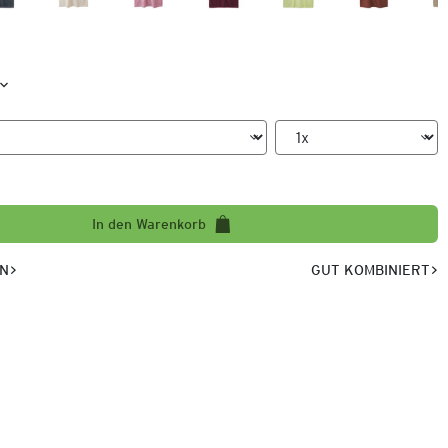
In den Warenkorb
EN
GUT KOMBINIERT