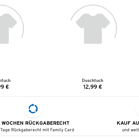
htuch
Duschtuch
99 €
12,99 €
Preis:
Preis:
 WOCHEN RÜCKGABERECHT
KAUF A
 Tage Rückgaberecht mit Family Card
und wei