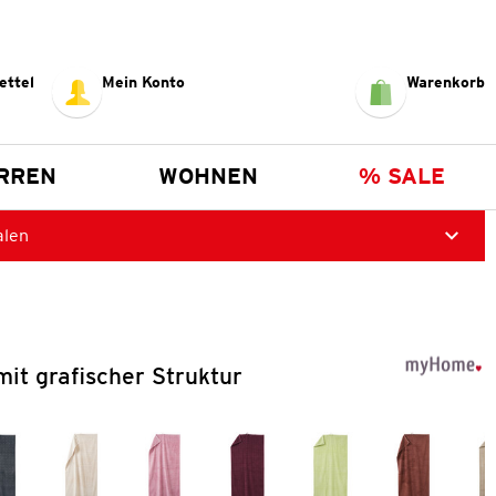
ettel
Mein Konto
Warenkorb
RREN
WOHNEN
% SALE
alen
it grafischer Struktur