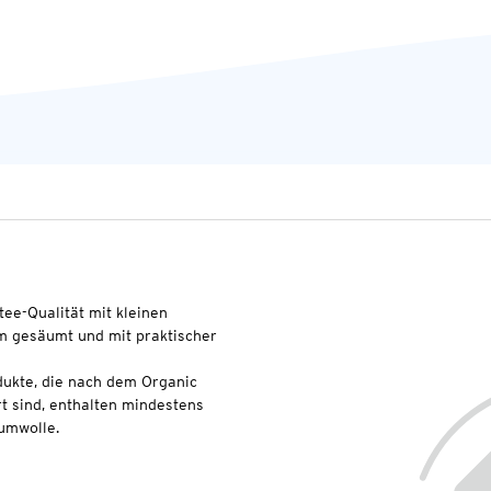
ee-Qualität mit kleinen
m gesäumt und mit praktischer
dukte, die nach dem Organic
t sind, enthalten mindestens
umwolle.