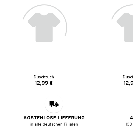
Duschtuch
Dusc
12,99 €
12,
Preis:
KOSTENLOSE LIEFERUNG
4
in alle deutschen Filialen
100