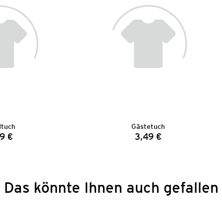
tuch
Gästetuch
9 €
3,49 €
Preis:
Preis:
Das könnte Ihnen auch gefallen