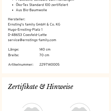
Öko-Tex Standard 100 zertifiziert
Aus Bio-Baumwolle
Hersteller:
Ernsting's family GmbH & Co. KG
Hugo-Ernsting-Platz 1
D-48653 Coesfeld-Lette
service@ernstings-family.com
Länge
:
140 cm
Breite
:
70 cm
Artikelnummer
:
2297140005
Zertifikate & Hinweise