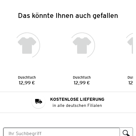
Das könnte Ihnen auch gefallen
Duschtuch
Duschtuch
Dusc
12,99 €
12,99 €
12,
Preis:
Preis:
KOSTENLOSE LIEFERUNG
in alle deutschen Filialen