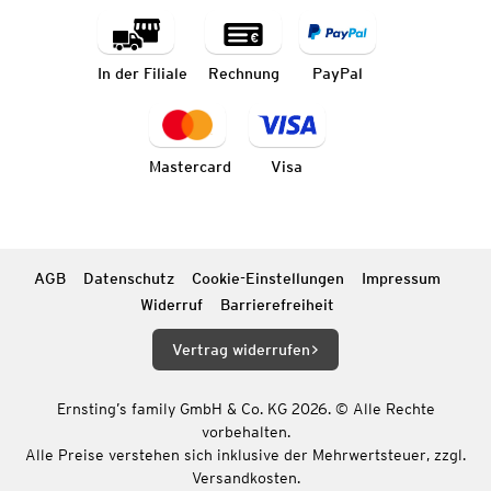
In der Filiale
Rechnung
PayPal
Mastercard
Visa
AGB
Datenschutz
Cookie-Einstellungen
Impressum
Widerruf
Barrierefreiheit
Vertrag widerrufen
Ernsting’s family GmbH & Co. KG 2026. © Alle Rechte
vorbehalten.
Alle Preise verstehen sich inklusive der Mehrwertsteuer, zzgl.
Versandkosten.