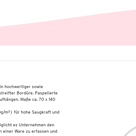
in hochwertiger sowie
treifter Bordüre. Paspelierte
ufhängen. Maße ca. 70 x 140
0g/m²) für hohe Saugkraft und
glicht es Unternehmen den
n einer Ware zu erfassen und