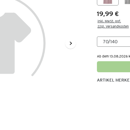
19,99 €
Preis:
inkl. MwSt. ggf.

zzgl. Versandkosten
Ab dem 13.08.2026 kö
ARTIKEL MERK