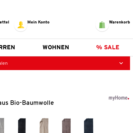
ettel
Mein Konto
Warenkorb
RREN
WOHNEN
% SALE
alen
aus Bio-Baumwolle