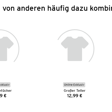
 von anderen häufig dazu kombi
Exklusiv
Online Exklusiv
etücher
Großer Teller
9 €
12,99 €
Preis:
Preis: