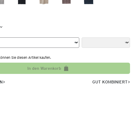
nnen Sie diesen Artikel kaufen.
In den Warenkorb
EN
GUT KOMBINIERT