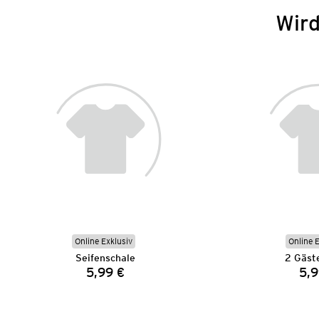
Wird
Online Exklusiv
Online 
Seifenschale
2 Gäst
5,99 €
5,9
Preis: