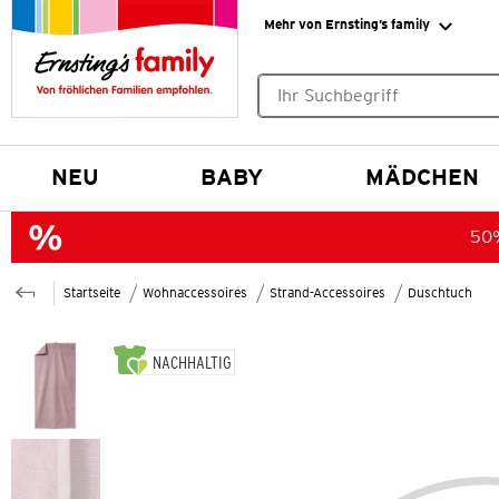
Mehr von Ernsting’s family
Keine Suchvorschläge gefund
NEU
BABY
MÄDCHEN
50%
Startseite
Wohnaccessoires
Strand-Accessoires
Duschtuch
NACHHALTIG