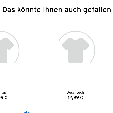
Das könnte Ihnen auch gefallen
htuch
Duschtuch
99 €
12,99 €
Preis:
Preis: