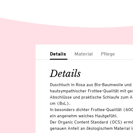
Details
Material
Pflege
Details
Duschtuch in Rosa aus Bio-Baumwolle und 
hautsympathischer Frottee-Qualität mit ges
Abschlüsse und praktische Schlaufe zum A
cm (BxL).
In besonders dichter Frottee-Qualität (60
ein angenehm weiches Hautgefühl.
Der Organic Content Standard (OCS) ermö
genauen Anteil an ökologischem Material i