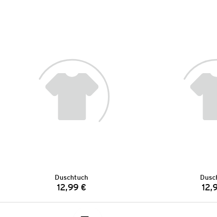
Duschtuch
Dusc
12,99 €
12,
Preis: