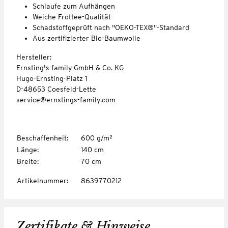
Schlaufe zum Aufhängen
Weiche Frottee-Qualität
Schadstoffgeprüft nach "OEKO-TEX®"-Standard
Aus zertifizierter Bio-Baumwolle
Hersteller:
Ernsting's family GmbH & Co. KG
Hugo-Ernsting-Platz 1
D-48653 Coesfeld-Lette
service@ernstings-family.com
Beschaffenheit
:
600 g/m²
Länge
:
140 cm
Breite
:
70 cm
Artikelnummer
:
8639770212
Zertifikate & Hinweise