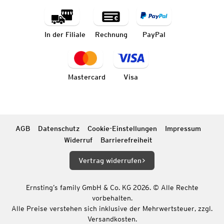
In der Filiale
Rechnung
PayPal
Mastercard
Visa
AGB
Datenschutz
Cookie-Einstellungen
Impressum
Widerruf
Barrierefreiheit
Vertrag widerrufen
Ernsting’s family GmbH & Co. KG 2026. © Alle Rechte
vorbehalten.
Alle Preise verstehen sich inklusive der Mehrwertsteuer, zzgl.
Versandkosten.