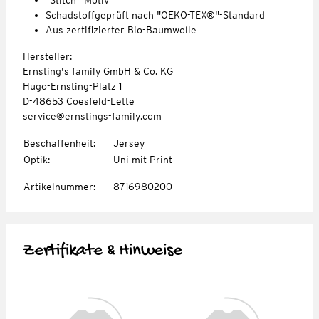
Schadstoffgeprüft nach "OEKO-TEX®"-Standard
Aus zertifizierter Bio-Baumwolle
Hersteller:
Ernsting's family GmbH & Co. KG
Hugo-Ernsting-Platz 1
D-48653 Coesfeld-Lette
service@ernstings-family.com
Beschaffenheit
:
Jersey
Optik
:
Uni mit Print
Artikelnummer
:
8716980200
Zertifikate & Hinweise