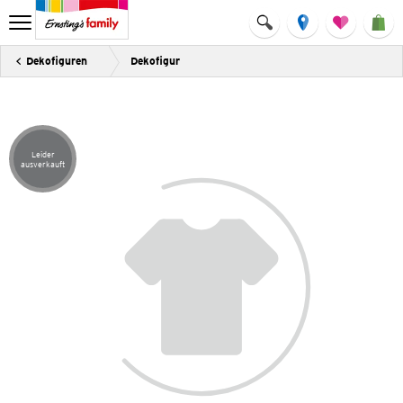
Dekofiguren
Dekofigur
Leider
Artikel leider ausverkauft
ausverkauft