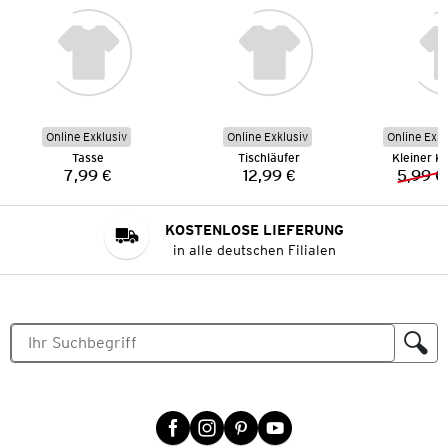
Online Exklusiv
Online Exklusiv
Online Exkl
Tasse
Tischläufer
Kleiner K
7,99 €
12,99 €
5,99 €
Preis:
Preis:
KOSTENLOSE LIEFERUNG
in alle deutschen Filialen