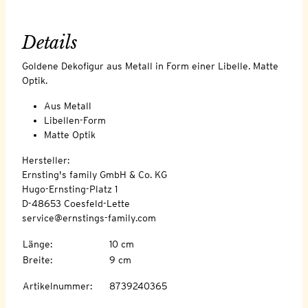
Details
Goldene Dekofigur aus Metall in Form einer Libelle. Matte
Optik.
Aus Metall
Libellen-Form
Matte Optik
Hersteller:
Ernsting's family GmbH & Co. KG
Hugo-Ernsting-Platz 1
D-48653 Coesfeld-Lette
service@ernstings-family.com
Länge
:
10 cm
Breite
:
9 cm
Artikelnummer
:
8739240365