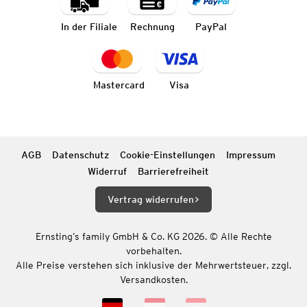
In der Filiale
Rechnung
PayPal
Mastercard
Visa
AGB
Datenschutz
Cookie-Einstellungen
Impressum
Widerruf
Barrierefreiheit
Vertrag widerrufen
Ernsting’s family GmbH & Co. KG 2026. © Alle Rechte
vorbehalten.
Alle Preise verstehen sich inklusive der Mehrwertsteuer, zzgl.
Versandkosten.