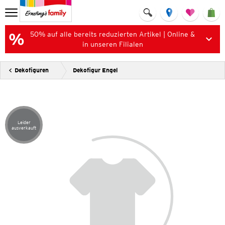
50% auf alle bereits reduzierten Artikel | Online &
in unseren Filialen
Dekofiguren
Dekofigur Engel
Leider
Artikel leider ausverkauft
ausverkauft