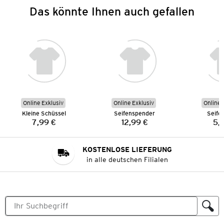
Das könnte Ihnen auch gefallen
Online Exklusiv
Online Exklusiv
Online 
Kleine Schüssel
Seifenspender
Seife
7,99 €
12,99 €
5,
Preis:
Preis:
KOSTENLOSE LIEFERUNG
in alle deutschen Filialen