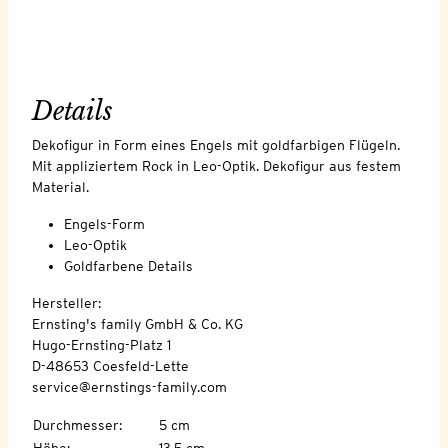
Details
Dekofigur in Form eines Engels mit goldfarbigen Flügeln.
Mit appliziertem Rock in Leo-Optik. Dekofigur aus festem
Material.
Engels-Form
Leo-Optik
Goldfarbene Details
Hersteller:
Ernsting's family GmbH & Co. KG
Hugo-Ernsting-Platz 1
D-48653 Coesfeld-Lette
service@ernstings-family.com
Durchmesser
:
5 cm
Höhe
:
13,5 cm