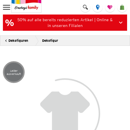
50% auf alle bereits reduzierten Artikel | Online &
in unseren Filialen
Dekofiguren
Dekofigur
Leider
Artikel leider ausverkauft
ausverkauft