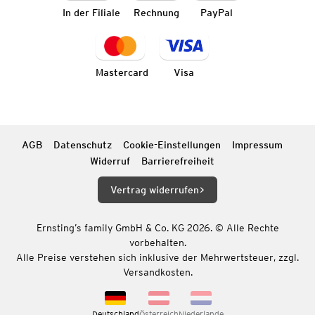
In der Filiale
Rechnung
PayPal
Mastercard
Visa
AGB
Datenschutz
Cookie-Einstellungen
Impressum
Widerruf
Barrierefreiheit
Vertrag widerrufen
Ernsting’s family GmbH & Co. KG 2026. © Alle Rechte
vorbehalten.
Alle Preise verstehen sich inklusive der Mehrwertsteuer, zzgl.
Versandkosten.
Deutschland
Österreich
Niederlande