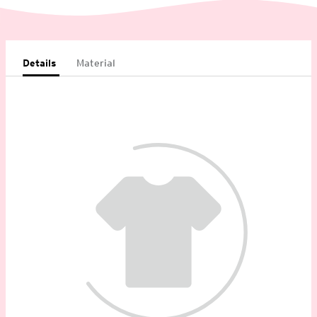
Details
Material