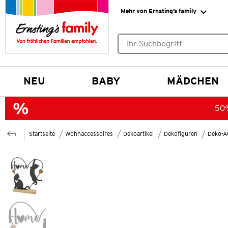
Mehr von Ernsting’s family
Keine Suchvorschläge gefund
NEU
BABY
MÄDCHEN
50%
Startseite
Wohnaccessoires
Dekoartikel
Dekofiguren
Deko-Au