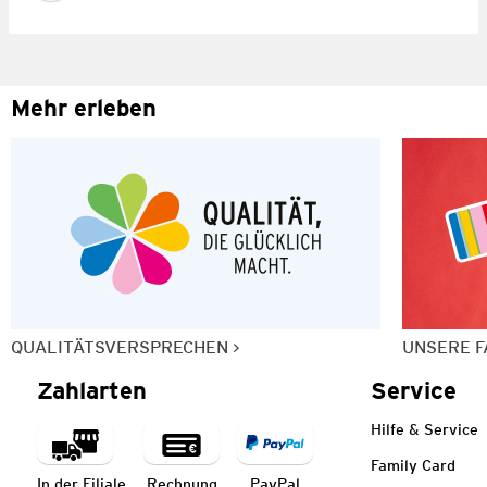
Mehr erleben
QUALITÄTSVERSPRECHEN
UNSERE F
Zahlarten
Service
Hilfe & Service
Family Card
In der Filiale
Rechnung
PayPal