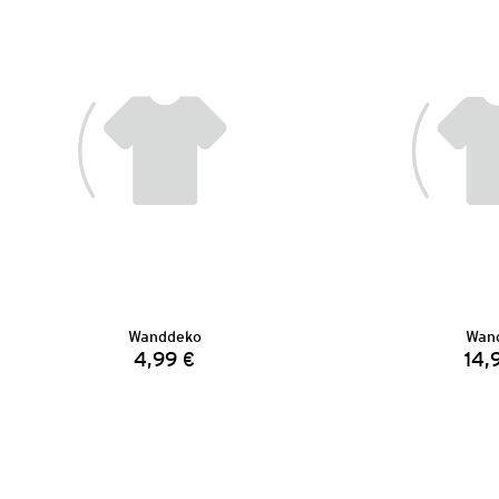
Wanddeko
Wand
4,99 €
14,
Preis: