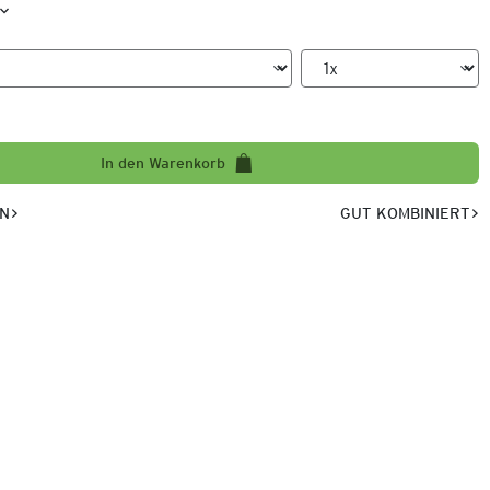
In den Warenkorb
EN
GUT KOMBINIERT