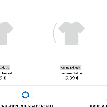
Exklusiv
Online Exklusiv
Schüssel
Servierplatte
9 €
19,99 €
Preis:
Preis:
 WOCHEN RÜCKGABERECHT
KAUF A