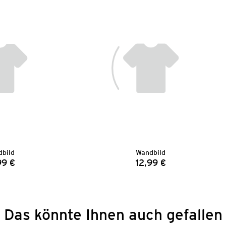
bild
Wandbild
99 €
12,99 €
Preis:
Preis:
Das könnte Ihnen auch gefallen