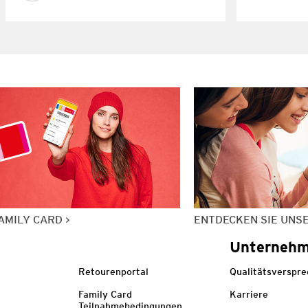
AMILY CARD
ENTDECKEN SIE UNS
Unterneh
Retourenportal
Qualitätsverspr
Family Card
Karriere
Teilnahmebedingungen