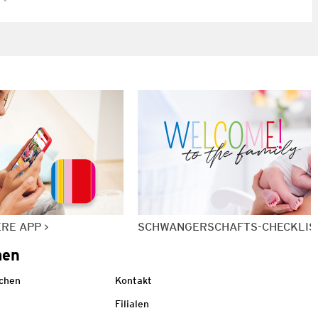
ERE APP
SCHWANGERSCHAFTS-CHECKLIS
men
echen
Kontakt
Filialen