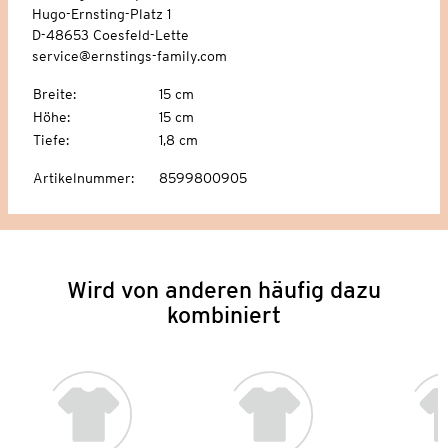
Hugo-Ernsting-Platz 1
D-48653 Coesfeld-Lette
service@ernstings-family.com
Breite
:
15 cm
Höhe
:
15 cm
Tiefe
:
1,8 cm
Artikelnummer
:
8599800905
Wird von anderen häufig dazu
kombiniert