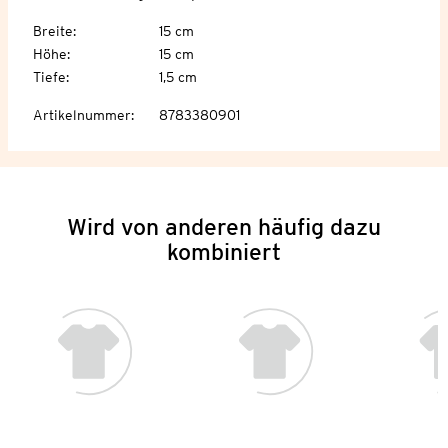
Breite
:
15 cm
Höhe
:
15 cm
Tiefe
:
1,5 cm
Artikelnummer
:
8783380901
Wird von anderen häufig dazu
kombiniert