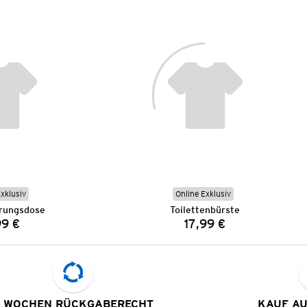
Exklusiv
Online Exklusiv
rungsdose
Toilettenbürste
99 €
17,99 €
Preis:
Preis:
 WOCHEN RÜCKGABERECHT
KAUF A