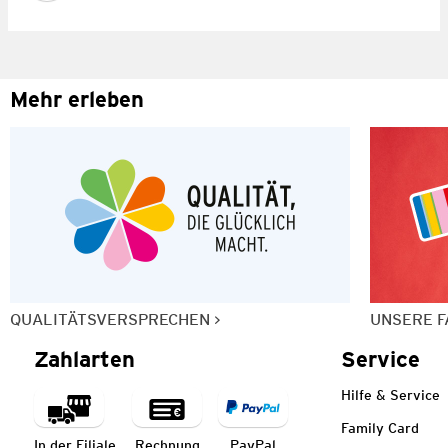
Mehr erleben
QUALITÄTSVERSPRECHEN
UNSERE F
Zahlarten
Service
Hilfe & Service
Family Card
In der Filiale
Rechnung
PayPal