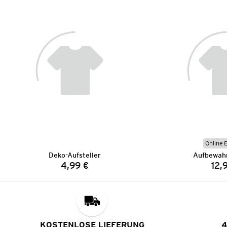
Online 
Deko-Aufsteller
Aufbewah
4,99 €
12,
Preis:
KOSTENLOSE LIEFERUNG
4