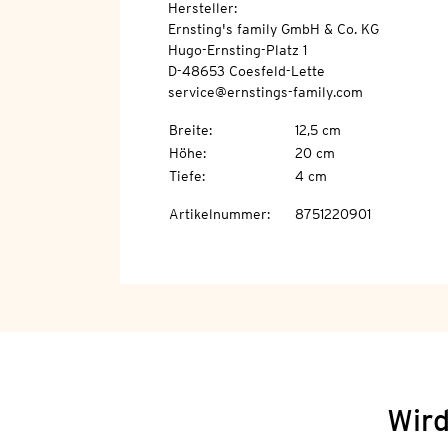
Hersteller:
Ernsting's family GmbH & Co. KG
Hugo-Ernsting-Platz 1
D-48653 Coesfeld-Lette
service@ernstings-family.com
Breite
:
12,5 cm
Höhe
:
20 cm
Tiefe
:
4 cm
Artikelnummer
:
8751220901
Wird