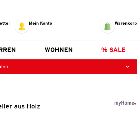
ettel
Mein Konto
Warenkorb
RREN
WOHNEN
% SALE
alen
ller aus Holz