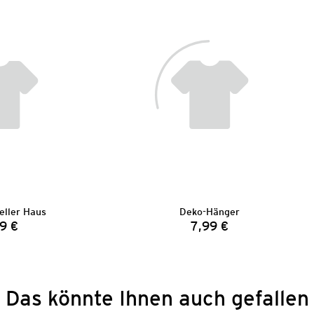
eller Haus
Deko-Hänger
9 €
7,99 €
Preis:
Preis:
Das könnte Ihnen auch gefallen