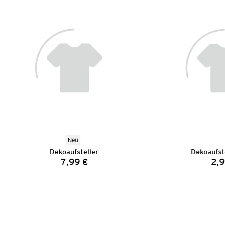
Neu
Dekoaufsteller
Dekoaufst
7,99 €
2,9
Preis: