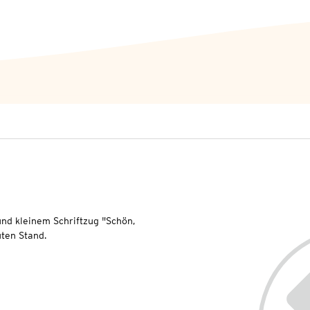
und kleinem Schriftzug "Schön,
uten Stand.