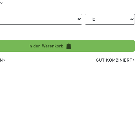
In den Warenkorb
EN
GUT KOMBINIERT