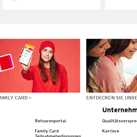
AMILY CARD
ENTDECKEN SIE UNS
Unterneh
Retourenportal
Qualitätsverspr
Family Card
Karriere
Teilnahmebedingungen