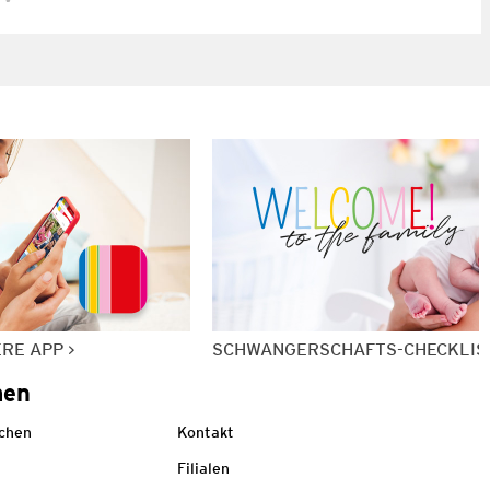
ERE APP
SCHWANGERSCHAFTS-CHECKLIS
men
echen
Kontakt
Filialen