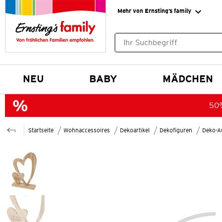
Mehr von Ernsting’s family
Keine Suchvorschläge gefund
NEU
BABY
MÄDCHEN
50%
Startseite
Wohnaccessoires
Dekoartikel
Dekofiguren
Deko-Au