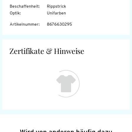
Beschaffenheit
:
Rippstrick
Optik
:
Unifarben
Artikelnummer
:
8676630295
Zertifikate & Hinweise
Wird von anderen häufig dazu