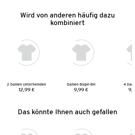
Wird von anderen häufig dazu
kombiniert
2 Damen Unterhemden
Damen Bügel-BH
4 Dame
12,99 €
9,99 €
9,
Preis:
Preis:
Das könnte Ihnen auch gefallen