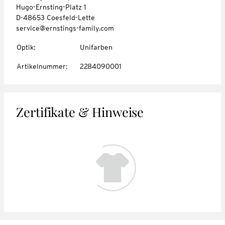
Hugo-Ernsting-Platz 1
D-48653 Coesfeld-Lette
service@ernstings-family.com
Optik
:
Unifarben
Artikelnummer
:
2284090001
Zertifikate & Hinweise