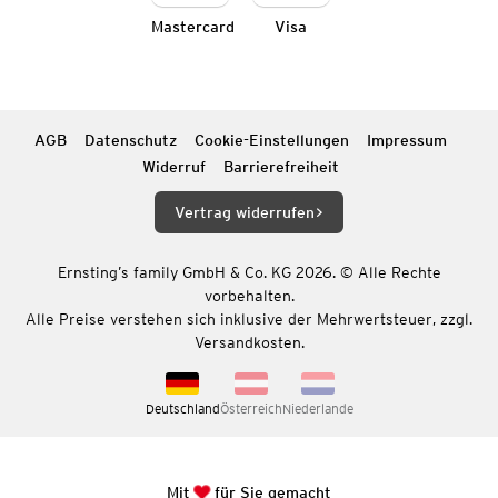
Mastercard
Visa
AGB
Datenschutz
Cookie-Einstellungen
Impressum
Widerruf
Barrierefreiheit
Vertrag widerrufen
Ernsting’s family GmbH & Co. KG 2026. © Alle Rechte
vorbehalten.
Alle Preise verstehen sich inklusive der Mehrwertsteuer, zzgl.
Versandkosten.
Deutschland
Österreich
Niederlande
Mit
für Sie gemacht