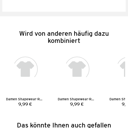
Wird von anderen häufig dazu
kombiniert
Damen Shapewear-Radler
Damen Shapewear-Radler
9,99 €
9,99 €
9,
Preis:
Preis:
Das könnte Ihnen auch gefallen