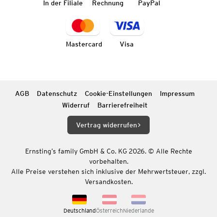
In der Filiale
Rechnung
PayPal
Mastercard
Visa
AGB
Datenschutz
Cookie-Einstellungen
Impressum
Widerruf
Barrierefreiheit
Vertrag widerrufen
Ernsting’s family GmbH & Co. KG 2026. © Alle Rechte
vorbehalten.
Alle Preise verstehen sich inklusive der Mehrwertsteuer, zzgl.
Versandkosten.
Deutschland
Österreich
Niederlande